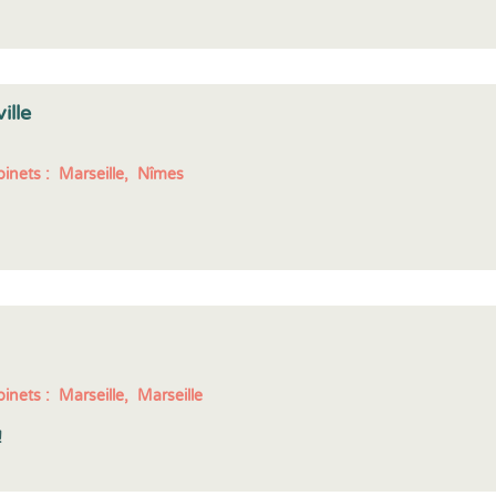
ille
inets :
Marseille,
Nîmes
inets :
Marseille,
Marseille
!