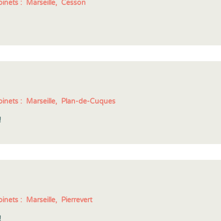
inets :
Marseille,
Cesson
inets :
Marseille,
Plan-de-Cuques
!
inets :
Marseille,
Pierrevert
!