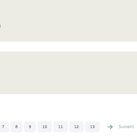
!
Suivant
7
8
9
10
11
12
13