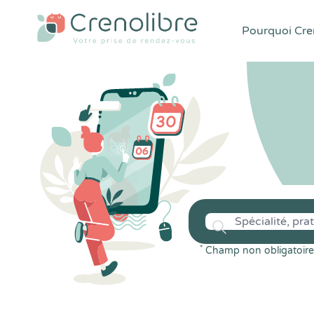
Pourquoi Cren
*
Champ non obligatoire 