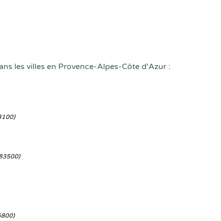
ans les villes en Provence-Alpes-Côte d'Azur :
3100)
83500)
6800)