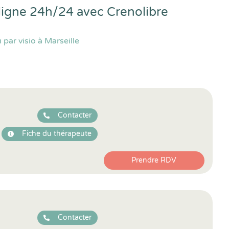
 ligne 24h/24 avec
Crenolibre
par visio à Marseille
Contacter
Fiche du thérapeute
Prendre RDV
Contacter