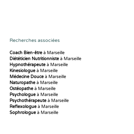
Recherches associées
Coach Bien-être
à Marseille
Diététicien Nutritionniste
à Marseille
Hypnothérapeute
à Marseille
Kinesiologue
à Marseille
Médecine Douce
à Marseille
Naturopathe
à Marseille
Ostéopathe
à Marseille
Psychologue
à Marseille
Psychothérapeute
à Marseille
Reflexologue
à Marseille
Sophrologue
à Marseille