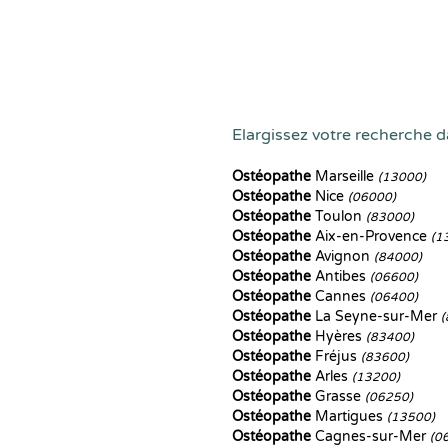
Elargissez votre recherche d
Ostéopathe
Marseille
(13000)
Ostéopathe
Nice
(06000)
Ostéopathe
Toulon
(83000)
Ostéopathe
Aix-en-Provence
(1
Ostéopathe
Avignon
(84000)
Ostéopathe
Antibes
(06600)
Ostéopathe
Cannes
(06400)
Ostéopathe
La Seyne-sur-Mer
(
Ostéopathe
Hyères
(83400)
Ostéopathe
Fréjus
(83600)
Ostéopathe
Arles
(13200)
Ostéopathe
Grasse
(06250)
Ostéopathe
Martigues
(13500)
Ostéopathe
Cagnes-sur-Mer
(0