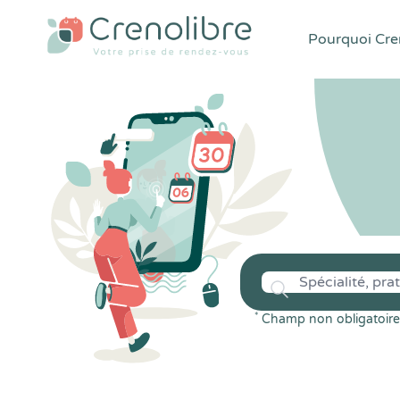
Pourquoi Cren
*
Champ non obligatoire 