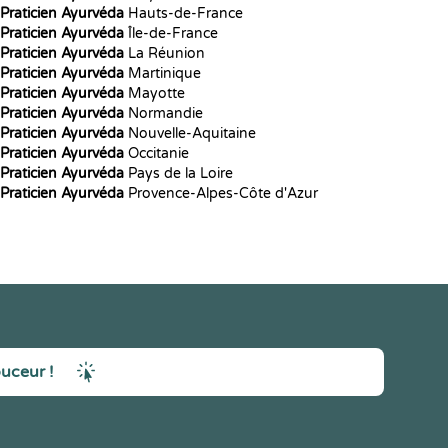
Praticien Ayurvéda
Hauts-de-France
Praticien Ayurvéda
Île-de-France
Praticien Ayurvéda
La Réunion
Praticien Ayurvéda
Martinique
Praticien Ayurvéda
Mayotte
Praticien Ayurvéda
Normandie
Praticien Ayurvéda
Nouvelle-Aquitaine
Praticien Ayurvéda
Occitanie
Praticien Ayurvéda
Pays de la Loire
Praticien Ayurvéda
Provence-Alpes-Côte d'Azur
ouceur !