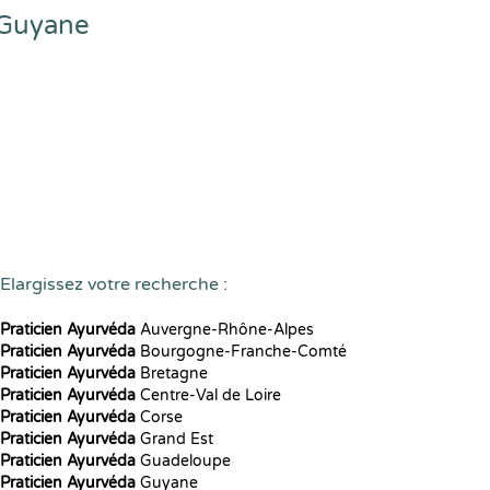
 Guyane
Elargissez votre recherche :
Praticien Ayurvéda
Auvergne-Rhône-Alpes
Praticien Ayurvéda
Bourgogne-Franche-Comté
Praticien Ayurvéda
Bretagne
Praticien Ayurvéda
Centre-Val de Loire
Praticien Ayurvéda
Corse
Praticien Ayurvéda
Grand Est
Praticien Ayurvéda
Guadeloupe
Praticien Ayurvéda
Guyane