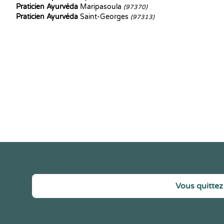
Praticien Ayurvéda
Maripasoula
(97370)
Praticien Ayurvéda
Saint-Georges
(97313)
Vous quittez 