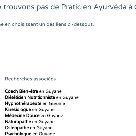
 trouvons pas de Praticien Ayurvéda à
he en choisissant un des liens ci-dessous.
Recherches associées
Coach Bien-être
en Guyane
Diététicien Nutritionniste
en Guyane
Hypnothérapeute
en Guyane
Kinesiologue
en Guyane
Médecine Douce
en Guyane
Naturopathe
en Guyane
Ostéopathe
en Guyane
Psychologue
en Guyane