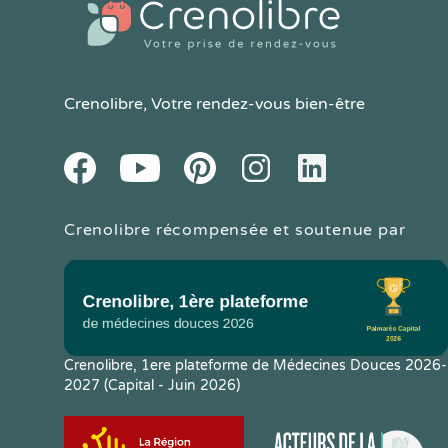
Crenolibre
, Votre rendez-vous bien-être
Youtube
Facebook
Pintereset
Instagram
LinkedIn
Crenolibre récompensée et soutenue par
Crenolibre, 1ere plateforme de Médecines Douces 2026-
2027 (Capital - Juin 2026)