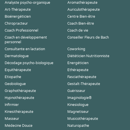
Analyste psycho-organique
Aromathérapeute
Art-Thérapeute
Auriculothérapeute
Bioénergéticien
Centre Bien-être
Chiropracteur
Coach Bien-être
Coach Professionnel
Coach de vie
Coach en développement
Conseiller Fleurs de Bach
personnel
Consultante en lactation
Coworking
Dermatologue
Diététicien Nutritionniste
Décodage psycho-biologique
Energéticien
Equithérapeute
Ethérapeute
Etiopathe
Fasciathérapeute
Geobiologue
Gestalt-Thérapeute
Graphothérapeute
Guérisseur
Hypnothérapeute
Imaginologie®
Infirmier
Kinesiologue
Kinesithérapeute
Magnetiseur
Masseur
Musicothérapeute
Médecine Douce
Naturopathe