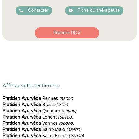
Contacter
Fiche du thérapeute
Prendre RDV
Affinez votre recherche :
Praticien Ayurvéda
Rennes
(35000)
Praticien Ayurvéda
Brest
(29200)
Praticien Ayurvéda
Quimper
(29000)
Praticien Ayurvéda
Lorient
(56100)
Praticien Ayurvéda
Vannes
(56000)
Praticien Ayurvéda
Saint-Malo
(35400)
Praticien Ayurvéda
Saint-Brieuc
(22000)