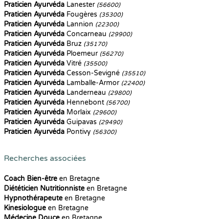
Praticien Ayurvéda
Lanester
(56600)
Praticien Ayurvéda
Fougères
(35300)
Praticien Ayurvéda
Lannion
(22300)
Praticien Ayurvéda
Concarneau
(29900)
Praticien Ayurvéda
Bruz
(35170)
Praticien Ayurvéda
Ploemeur
(56270)
Praticien Ayurvéda
Vitré
(35500)
Praticien Ayurvéda
Cesson-Sevigné
(35510)
Praticien Ayurvéda
Lamballe-Armor
(22400)
Praticien Ayurvéda
Landerneau
(29800)
Praticien Ayurvéda
Hennebont
(56700)
Praticien Ayurvéda
Morlaix
(29600)
Praticien Ayurvéda
Guipavas
(29490)
Praticien Ayurvéda
Pontivy
(56300)
Recherches associées
Coach Bien-être
en Bretagne
Diététicien Nutritionniste
en Bretagne
Hypnothérapeute
en Bretagne
Kinesiologue
en Bretagne
Médecine Douce
en Bretagne