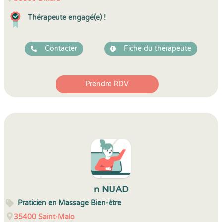
Thérapeute engagé(e) !
Contacter
Fiche du thérapeute
Prendre RDV
n NUAD
Praticien en Massage Bien-être
35400
Saint-Malo