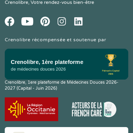
Crenolibre
, Votre rendez-vous bien-être
Youtube
Facebook
Pintereset
Instagram
LinkedIn
Crenolibre récompensée et soutenue par
Crenolibre, 1ere plateforme de Médecines Douces 2026-
2027 (Capital - Juin 2026)