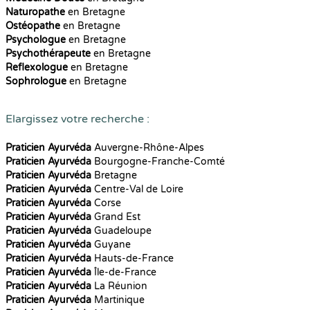
Naturopathe
en Bretagne
Ostéopathe
en Bretagne
Psychologue
en Bretagne
Psychothérapeute
en Bretagne
Reflexologue
en Bretagne
Sophrologue
en Bretagne
Elargissez votre recherche :
Praticien Ayurvéda
Auvergne-Rhône-Alpes
Praticien Ayurvéda
Bourgogne-Franche-Comté
Praticien Ayurvéda
Bretagne
Praticien Ayurvéda
Centre-Val de Loire
Praticien Ayurvéda
Corse
Praticien Ayurvéda
Grand Est
Praticien Ayurvéda
Guadeloupe
Praticien Ayurvéda
Guyane
Praticien Ayurvéda
Hauts-de-France
Praticien Ayurvéda
Île-de-France
Praticien Ayurvéda
La Réunion
Praticien Ayurvéda
Martinique