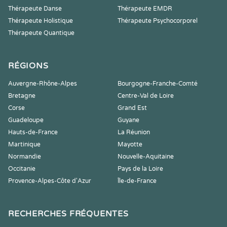
Thérapeute Danse
Thérapeute EMDR
Thérapeute Holistique
Thérapeute Psychocorporel
Thérapeute Quantique
RÉGIONS
Auvergne-Rhône-Alpes
Bourgogne-Franche-Comté
Bretagne
Centre-Val de Loire
Corse
Grand Est
Guadeloupe
Guyane
Hauts-de-France
La Réunion
Martinique
Mayotte
Normandie
Nouvelle-Aquitaine
Occitanie
Pays de la Loire
Provence-Alpes-Côte d'Azur
Île-de-France
RECHERCHES FRÉQUENTES