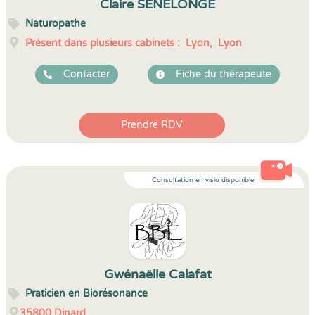
Claire SENELONGE
Naturopathe
Présent dans plusieurs cabinets :
Lyon,
Lyon
Contacter
Fiche du thérapeute
Prendre RDV
Consultation en visio disponible
Gwénaëlle Calafat
Praticien en Biorésonance
35800
Dinard