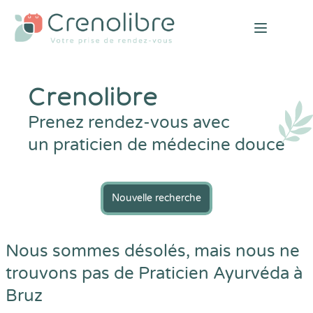
Open mai
Crenolibre
Prenez rendez-vous avec
un praticien de médecine douce
Nouvelle recherche
Nous sommes désolés, mais nous ne
trouvons pas de Praticien Ayurvéda à
Bruz