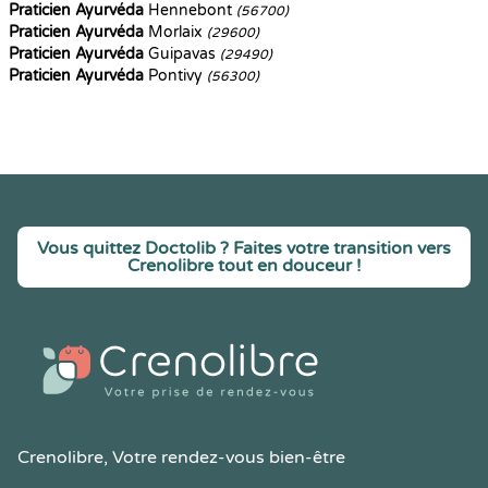
Praticien Ayurvéda
Hennebont
(56700)
Praticien Ayurvéda
Morlaix
(29600)
Praticien Ayurvéda
Guipavas
(29490)
Praticien Ayurvéda
Pontivy
(56300)
Vous quittez Doctolib ? Faites votre transition vers
Crenolibre tout en douceur !
Crenolibre
, Votre rendez-vous bien-être