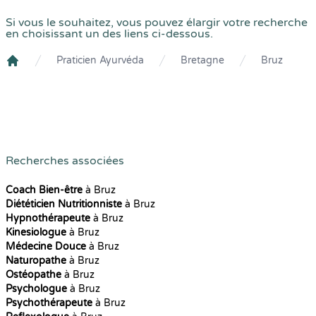
Si vous le souhaitez, vous pouvez élargir votre recherche
en choisissant un des liens ci-dessous.
Praticien Ayurvéda
Bretagne
Bruz
Crenolibre
Recherches associées
Coach Bien-être
à Bruz
Diététicien Nutritionniste
à Bruz
Hypnothérapeute
à Bruz
Kinesiologue
à Bruz
Médecine Douce
à Bruz
Naturopathe
à Bruz
Ostéopathe
à Bruz
Psychologue
à Bruz
Psychothérapeute
à Bruz