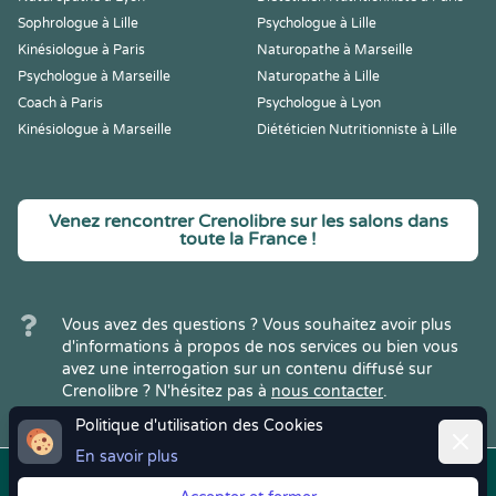
Sophrologue à Lille
Psychologue à Lille
Kinésiologue à Paris
Naturopathe à Marseille
Psychologue à Marseille
Naturopathe à Lille
Coach à Paris
Psychologue à Lyon
Kinésiologue à Marseille
Diététicien Nutritionniste à Lille
Venez rencontrer Crenolibre sur les salons dans
toute la France !
Vous avez des questions ? Vous souhaitez avoir plus
d'informations à propos de nos services ou bien vous
avez une interrogation sur un contenu diffusé sur
Crenolibre ? N'hésitez pas à
nous contacter
.
Politique d'utilisation des Cookies
Ferme
En savoir plus
Copyright © 2022
Crenolibre
, tous
Mentions
|
CGV
|
RGPD