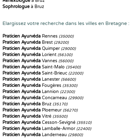
Reflexologue
à Bruz
Sophrologue
à Bruz
Elargissez votre recherche dans les villes en Bretagne :
Praticien Ayurvéda
Rennes
(35000)
Praticien Ayurvéda
Brest
(29200)
Praticien Ayurvéda
Quimper
(29000)
Praticien Ayurvéda
Lorient
(56100)
Praticien Ayurvéda
Vannes
(56000)
Praticien Ayurvéda
Saint-Malo
(35400)
Praticien Ayurvéda
Saint-Brieuc
(22000)
Praticien Ayurvéda
Lanester
(56600)
Praticien Ayurvéda
Fougères
(35300)
Praticien Ayurvéda
Lannion
(22300)
Praticien Ayurvéda
Concarneau
(29900)
Praticien Ayurvéda
Bruz
(35170)
Praticien Ayurvéda
Ploemeur
(56270)
Praticien Ayurvéda
Vitré
(35500)
Praticien Ayurvéda
Cesson-Sevigné
(35510)
Praticien Ayurvéda
Lamballe-Armor
(22400)
Praticien Ayurvéda
Landerneau
(29800)