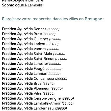
Reflexologue
à Lamballe
Sophrologue
à Lamballe
Elargissez votre recherche dans les villes en Bretagne :
Praticien Ayurvéda
Rennes
(35000)
Praticien Ayurvéda
Brest
(29200)
Praticien Ayurvéda
Quimper
(29000)
Praticien Ayurvéda
Lorient
(56100)
Praticien Ayurvéda
Vannes
(56000)
Praticien Ayurvéda
Saint-Malo
(35400)
Praticien Ayurvéda
Saint-Brieuc
(22000)
Praticien Ayurvéda
Lanester
(56600)
Praticien Ayurvéda
Fougères
(35300)
Praticien Ayurvéda
Lannion
(22300)
Praticien Ayurvéda
Concarneau
(29900)
Praticien Ayurvéda
Bruz
(35170)
Praticien Ayurvéda
Ploemeur
(56270)
Praticien Ayurvéda
Vitré
(35500)
Praticien Ayurvéda
Cesson-Sevigné
(35510)
Praticien Ayurvéda
Lamballe-Armor
(22400)
Praticien Ayurvéda
Landerneau
(29800)