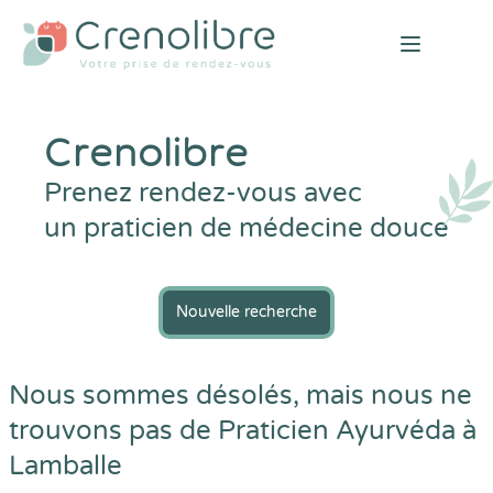
Open mai
Crenolibre
Prenez rendez-vous avec
un praticien de médecine douce
Nouvelle recherche
Nous sommes désolés, mais nous ne
trouvons pas de Praticien Ayurvéda à
Lamballe