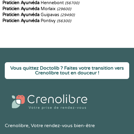
Praticien Ayurvéda
Hennebont
(56700)
Praticien Ayurvéda
Morlaix
(29600)
Praticien Ayurvéda
Guipavas
(29490)
Praticien Ayurvéda
Pontivy
(56300)
Vous quittez Doctolib ? Faites votre transition vers
Crenolibre tout en douceur !
Crenolibre
, Votre rendez-vous bien-être