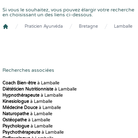
Si vous le souhaitez, vous pouvez élargir votre recherche
en choisissant un des liens ci-dessous.
Praticien Ayurvéda
Bretagne
Lamballe
Crenolibre
Recherches associées
Coach Bien-être
à Lamballe
Diététicien Nutritionniste
à Lamballe
Hypnothérapeute
à Lamballe
Kinesiologue
à Lamballe
Médecine Douce
à Lamballe
Naturopathe
à Lamballe
Ostéopathe
à Lamballe
Psychologue
à Lamballe
Psychothérapeute
à Lamballe