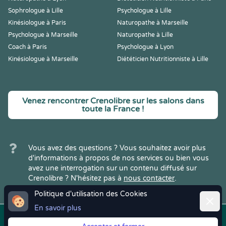
Sophrologue à Lille
Psychologue à Lille
Kinésiologue à Paris
Naturopathe à Marseille
Psychologue à Marseille
Naturopathe à Lille
Coach à Paris
Psychologue à Lyon
Kinésiologue à Marseille
Diététicien Nutritionniste à Lille
Venez rencontrer Crenolibre sur les salons dans
toute la France !
Vous avez des questions ? Vous souhaitez avoir plus
d'informations à propos de nos services ou bien vous
avez une interrogation sur un contenu diffusé sur
Crenolibre ? N'hésitez pas à
nous contacter
.
Politique d'utilisation des Cookies
Ferme
En savoir plus
Copyright © 2022
Crenolibre
, tous
Mentions
|
CGV
|
RGPD