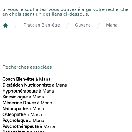
Si vous le souhaitez, vous pouvez élargir votre recherche
en choisissant un des liens ci-dessous.
Praticien Bien-être
Guyane
Mana
Crenolibre
Recherches associées
Coach Bien-être
à Mana
Diététicien Nutritionniste
à Mana
Hypnothérapeute
à Mana
Kinesiologue
à Mana
Médecine Douce
à Mana
Naturopathe
à Mana
Ostéopathe
à Mana
Psychologue
à Mana
Psychothérapeute
à Mana