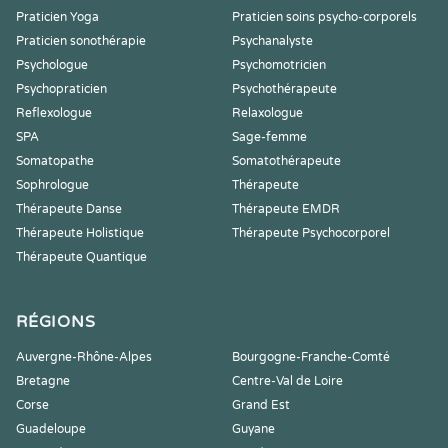
Praticien Yoga
Praticien soins psycho-corporels
Praticien sonothérapie
Psychanalyste
Psychologue
Psychomotricien
Psychopraticien
Psychothérapeute
Reflexologue
Relaxologue
SPA
Sage-femme
Somatopathe
Somatothérapeute
Sophrologue
Thérapeute
Thérapeute Danse
Thérapeute EMDR
Thérapeute Holistique
Thérapeute Psychocorporel
Thérapeute Quantique
RÉGIONS
Auvergne-Rhône-Alpes
Bourgogne-Franche-Comté
Bretagne
Centre-Val de Loire
Corse
Grand Est
Guadeloupe
Guyane