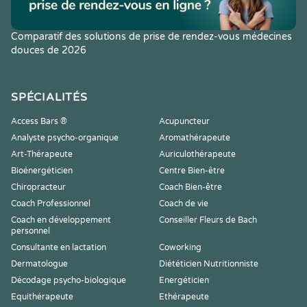
Comparatif des solutions de prise de rendez-vous médecines
douces de 2026
SPÉCIALITÉS
Access Bars ®
Acupuncteur
Analyste psycho-organique
Aromathérapeute
Art-Thérapeute
Auriculothérapeute
Bioénergéticien
Centre Bien-être
Chiropracteur
Coach Bien-être
Coach Professionnel
Coach de vie
Coach en développement
Conseiller Fleurs de Bach
personnel
Consultante en lactation
Coworking
Dermatologue
Diététicien Nutritionniste
Décodage psycho-biologique
Energéticien
Equithérapeute
Ethérapeute