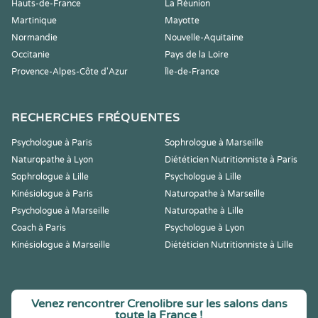
Hauts-de-France
La Réunion
Martinique
Mayotte
Normandie
Nouvelle-Aquitaine
Occitanie
Pays de la Loire
Provence-Alpes-Côte d'Azur
Île-de-France
RECHERCHES FRÉQUENTES
Psychologue à Paris
Sophrologue à Marseille
Naturopathe à Lyon
Diététicien Nutritionniste à Paris
Sophrologue à Lille
Psychologue à Lille
Kinésiologue à Paris
Naturopathe à Marseille
Psychologue à Marseille
Naturopathe à Lille
Coach à Paris
Psychologue à Lyon
Kinésiologue à Marseille
Diététicien Nutritionniste à Lille
Venez rencontrer Crenolibre sur les salons dans
toute la France !