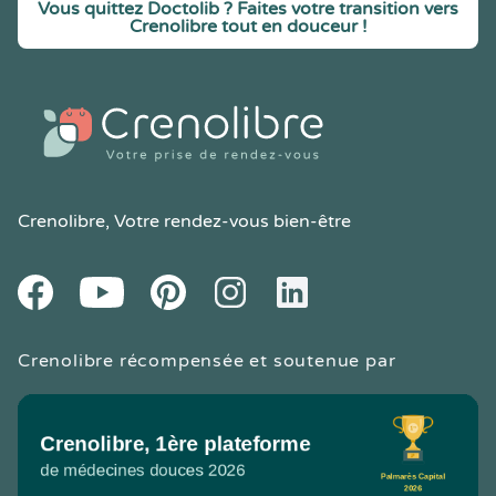
Vous quittez Doctolib ? Faites votre transition vers
Crenolibre tout en douceur !
Crenolibre
, Votre rendez-vous bien-être
Youtube
Facebook
Pintereset
Instagram
LinkedIn
Crenolibre récompensée et soutenue par