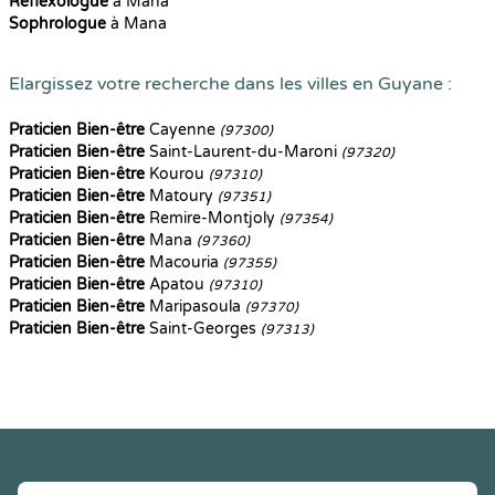
Reflexologue
à Mana
Sophrologue
à Mana
Elargissez votre recherche dans les villes en Guyane :
Praticien Bien-être
Cayenne
(97300)
Praticien Bien-être
Saint-Laurent-du-Maroni
(97320)
Praticien Bien-être
Kourou
(97310)
Praticien Bien-être
Matoury
(97351)
Praticien Bien-être
Remire-Montjoly
(97354)
Praticien Bien-être
Mana
(97360)
Praticien Bien-être
Macouria
(97355)
Praticien Bien-être
Apatou
(97310)
Praticien Bien-être
Maripasoula
(97370)
Praticien Bien-être
Saint-Georges
(97313)