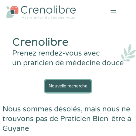
Open mai
Crenolibre
Prenez rendez-vous avec
un praticien de médecine douce
Nouvelle recherche
Nous sommes désolés, mais nous ne
trouvons pas de Praticien Bien-être à
Guyane