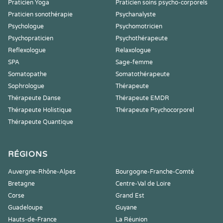
Praticien Yoga
Praticien soins psycho-corporels
Praticien sonothérapie
Psychanalyste
Psychologue
Psychomotricien
Psychopraticien
Psychothérapeute
Reflexologue
Relaxologue
SPA
Sage-femme
Somatopathe
Somatothérapeute
Sophrologue
Thérapeute
Thérapeute Danse
Thérapeute EMDR
Thérapeute Holistique
Thérapeute Psychocorporel
Thérapeute Quantique
RÉGIONS
Auvergne-Rhône-Alpes
Bourgogne-Franche-Comté
Bretagne
Centre-Val de Loire
Corse
Grand Est
Guadeloupe
Guyane
Hauts-de-France
La Réunion