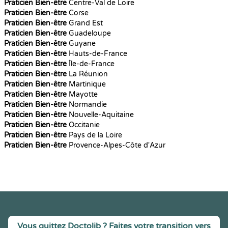
Praticien Bien-être
Centre-Val de Loire
Praticien Bien-être
Corse
Praticien Bien-être
Grand Est
Praticien Bien-être
Guadeloupe
Praticien Bien-être
Guyane
Praticien Bien-être
Hauts-de-France
Praticien Bien-être
Île-de-France
Praticien Bien-être
La Réunion
Praticien Bien-être
Martinique
Praticien Bien-être
Mayotte
Praticien Bien-être
Normandie
Praticien Bien-être
Nouvelle-Aquitaine
Praticien Bien-être
Occitanie
Praticien Bien-être
Pays de la Loire
Praticien Bien-être
Provence-Alpes-Côte d'Azur
Vous quittez Doctolib ? Faites votre transition vers