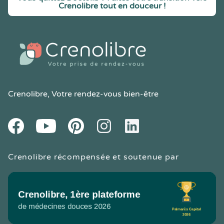
Crenolibre tout en douceur !
Crenolibre
, Votre rendez-vous bien-être
Youtube
Facebook
Pintereset
Instagram
LinkedIn
Crenolibre récompensée et soutenue par