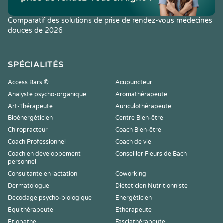
Comparatif des solutions de prise de rendez-vous médecines
douces de 2026
SPÉCIALITÉS
Access Bars ®
Acupuncteur
Analyste psycho-organique
Aromathérapeute
Art-Thérapeute
Auriculothérapeute
Bioénergéticien
Centre Bien-être
Chiropracteur
Coach Bien-être
Coach Professionnel
Coach de vie
Coach en développement
Conseiller Fleurs de Bach
personnel
Consultante en lactation
Coworking
Dermatologue
Diététicien Nutritionniste
Décodage psycho-biologique
Energéticien
Equithérapeute
Ethérapeute
Etiopathe
Fasciathérapeute