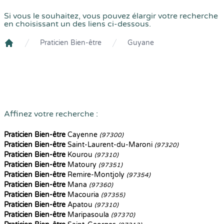
Si vous le souhaitez, vous pouvez élargir votre recherche
en choisissant un des liens ci-dessous.
Praticien Bien-être
Guyane
Crenolibre
Affinez votre recherche :
Praticien Bien-être
Cayenne
(97300)
Praticien Bien-être
Saint-Laurent-du-Maroni
(97320)
Praticien Bien-être
Kourou
(97310)
Praticien Bien-être
Matoury
(97351)
Praticien Bien-être
Remire-Montjoly
(97354)
Praticien Bien-être
Mana
(97360)
Praticien Bien-être
Macouria
(97355)
Praticien Bien-être
Apatou
(97310)
Praticien Bien-être
Maripasoula
(97370)