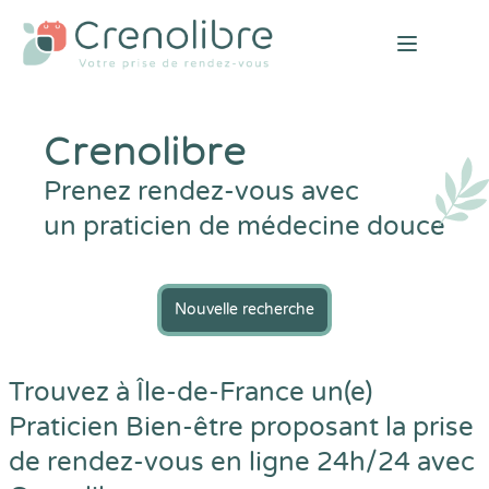
Open mai
Crenolibre
Prenez rendez-vous avec
un praticien de médecine douce
Nouvelle recherche
Trouvez à Île-de-France un(e)
Praticien Bien-être proposant la prise
de rendez-vous en ligne 24h/24 avec