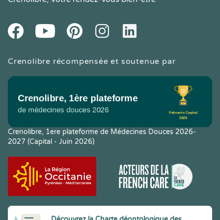
Youtube
Facebook
Pintereset
Instagram
LinkedIn
Crenolibre récompensée et soutenue par
Crenolibre, 1ere plateforme de Médecines Douces 2026-
2027 (Capital - Juin 2026)
Découvrez la Charte déontologique des