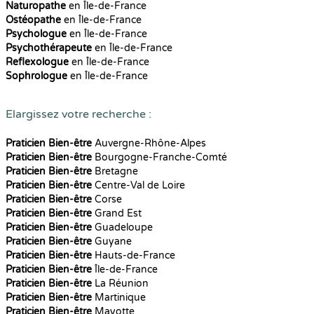
Naturopathe
en Île-de-France
Ostéopathe
en Île-de-France
Psychologue
en Île-de-France
Psychothérapeute
en Île-de-France
Reflexologue
en Île-de-France
Sophrologue
en Île-de-France
Elargissez votre recherche :
Praticien Bien-être
Auvergne-Rhône-Alpes
Praticien Bien-être
Bourgogne-Franche-Comté
Praticien Bien-être
Bretagne
Praticien Bien-être
Centre-Val de Loire
Praticien Bien-être
Corse
Praticien Bien-être
Grand Est
Praticien Bien-être
Guadeloupe
Praticien Bien-être
Guyane
Praticien Bien-être
Hauts-de-France
Praticien Bien-être
Île-de-France
Praticien Bien-être
La Réunion
Praticien Bien-être
Martinique
Praticien Bien-être
Mayotte