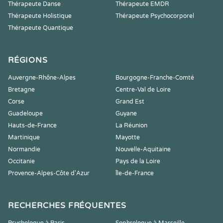
Thérapeute Danse
Thérapeute EMDR
Thérapeute Holistique
Thérapeute Psychocorporel
Thérapeute Quantique
RÉGIONS
Auvergne-Rhône-Alpes
Bourgogne-Franche-Comté
Bretagne
Centre-Val de Loire
Corse
Grand Est
Guadeloupe
Guyane
Hauts-de-France
La Réunion
Martinique
Mayotte
Normandie
Nouvelle-Aquitaine
Occitanie
Pays de la Loire
Provence-Alpes-Côte d'Azur
Île-de-France
RECHERCHES FRÉQUENTES