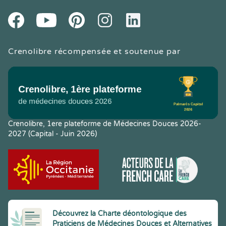
Youtube
Facebook
Pintereset
Instagram
LinkedIn
Crenolibre récompensée et soutenue par
Crenolibre, 1ere plateforme de Médecines Douces 2026-
2027 (Capital - Juin 2026)
Découvrez la Charte déontologique des
Praticiens de Médecines Douces et Alternatives