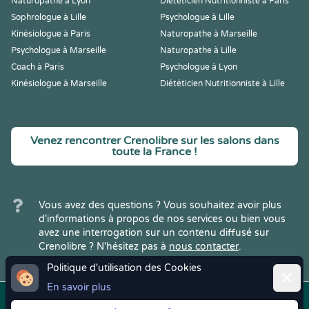
Naturopathe à Lyon
Diététicien Nutritionniste à Paris
Sophrologue à Lille
Psychologue à Lille
Kinésiologue à Paris
Naturopathe à Marseille
Psychologue à Marseille
Naturopathe à Lille
Coach à Paris
Psychologue à Lyon
Kinésiologue à Marseille
Diététicien Nutritionniste à Lille
Venez rencontrer Crenolibre sur les salons dans
toute la France !
Vous avez des questions ? Vous souhaitez avoir plus
d'informations à propos de nos services ou bien vous
avez une interrogation sur un contenu diffusé sur
Crenolibre ? N'hésitez pas à
nous contacter
.
Politique d'utilisation des Cookies
Ferme
En savoir plus
Copyright © 2022
Crenolibre
, tous
Mentions
|
CGV
|
RGPD