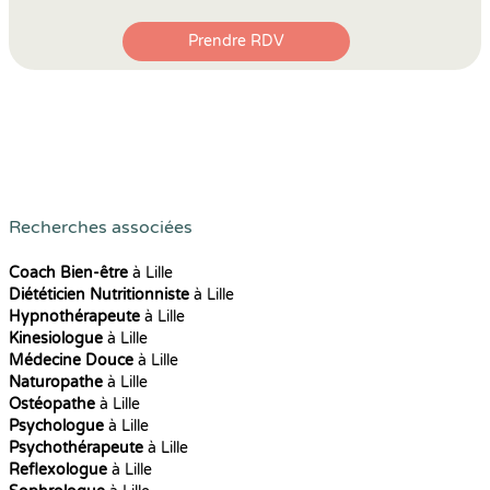
Prendre RDV
Recherches associées
Coach Bien-être
à Lille
Diététicien Nutritionniste
à Lille
Hypnothérapeute
à Lille
Kinesiologue
à Lille
Médecine Douce
à Lille
Naturopathe
à Lille
Ostéopathe
à Lille
Psychologue
à Lille
Psychothérapeute
à Lille
Reflexologue
à Lille