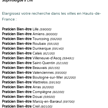
Sophrologue
à Lille
Elargissez votre recherche dans les villes en Hauts-de-
France :
Praticien Bien-être
Lille
(59000)
Praticien Bien-être
Amiens
(80000)
Praticien Bien-être
Tourcoing
(59200)
Praticien Bien-être
Roubaix
(59100)
Praticien Bien-être
Dunkerque
(59140)
Praticien Bien-être
Calais
(62100)
Praticien Bien-être
Villeneuve-d'Ascq
(59491)
Praticien Bien-être
Saint-Quentin
(02100)
Praticien Bien-être
Beauvais
(60155)
Praticien Bien-être
Valenciennes
(59300)
Praticien Bien-être
Boulogne-sur-Mer
(62200)
Praticien Bien-être
Wattrelos
(59150)
Praticien Bien-être
Arras
(62000)
Praticien Bien-être
Compiègne
(60200)
Praticien Bien-être
Douai
(59500)
Praticien Bien-être
Marcq-en-Barœul
(59700)
Praticien Bien-être
Creil
(60100)