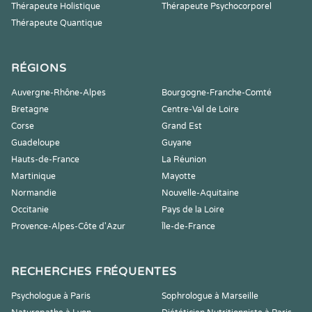
Thérapeute Holistique
Thérapeute Psychocorporel
Thérapeute Quantique
RÉGIONS
Auvergne-Rhône-Alpes
Bourgogne-Franche-Comté
Bretagne
Centre-Val de Loire
Corse
Grand Est
Guadeloupe
Guyane
Hauts-de-France
La Réunion
Martinique
Mayotte
Normandie
Nouvelle-Aquitaine
Occitanie
Pays de la Loire
Provence-Alpes-Côte d'Azur
Île-de-France
RECHERCHES FRÉQUENTES
Psychologue à Paris
Sophrologue à Marseille