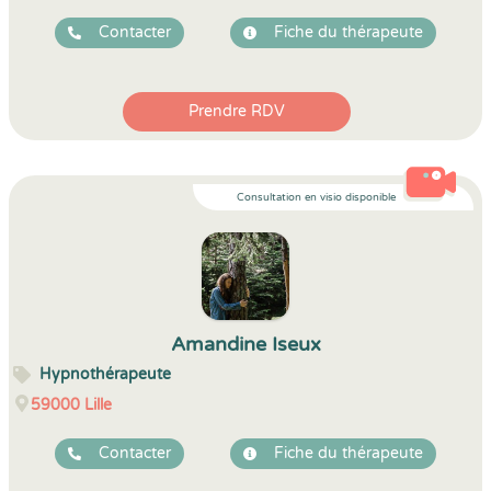
Contacter
Fiche du thérapeute
Prendre RDV
Consultation en visio disponible
Amandine Iseux
Hypnothérapeute
59000
Lille
Contacter
Fiche du thérapeute