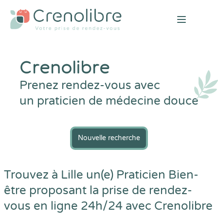
Open mai
Crenolibre
Prenez rendez-vous avec
un praticien de médecine douce
Nouvelle recherche
Trouvez à Lille un(e) Praticien Bien-
être proposant la prise de rendez-
vous en ligne 24h/24 avec
Crenolibre