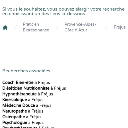
Si vous le souhaitez, vous pouvez élargir votre recherche
en choisissant un des liens ci-dessous.
Praticien
Provence-Alpes-
Fréjus
Biorésonance
Côte d'Azur
Crenolibre
Recherches associées
Coach Bien-être
à Fréjus
Diététicien Nutritionniste
à Fréjus
Hypnothérapeute
à Fréjus
Kinesiologue
à Fréjus
Médecine Douce
à Fréjus
Naturopathe
à Fréjus
Ostéopathe
à Fréjus
Psychologue
à Fréjus