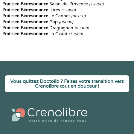
Praticien Biorésonance
Salon-de-Provence
(13300)
Praticien Biorésonance
Istres
(13800)
Praticien Biorésonance
Le Cannet
(06110)
Praticien Biorésonance
Gap
(05000)
Praticien Biorésonance
Draguignan
(83300)
Praticien Biorésonance
La Ciotat
(13600)
Vous quittez Doctolib ? Faites votre transition vers
Crenolibre tout en douceur !