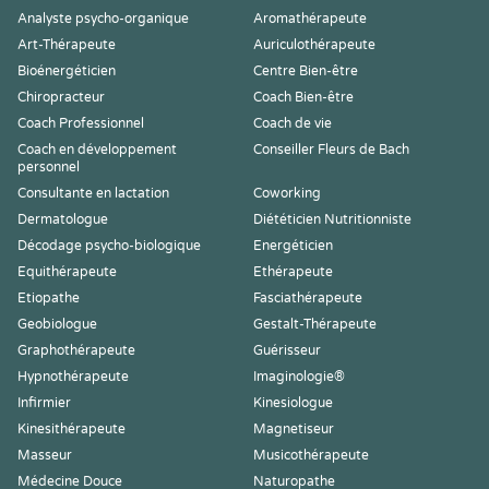
Analyste psycho-organique
Aromathérapeute
Art-Thérapeute
Auriculothérapeute
Bioénergéticien
Centre Bien-être
Chiropracteur
Coach Bien-être
Coach Professionnel
Coach de vie
Coach en développement
Conseiller Fleurs de Bach
personnel
Consultante en lactation
Coworking
Dermatologue
Diététicien Nutritionniste
Décodage psycho-biologique
Energéticien
Equithérapeute
Ethérapeute
Etiopathe
Fasciathérapeute
Geobiologue
Gestalt-Thérapeute
Graphothérapeute
Guérisseur
Hypnothérapeute
Imaginologie®
Infirmier
Kinesiologue
Kinesithérapeute
Magnetiseur
Masseur
Musicothérapeute
Médecine Douce
Naturopathe