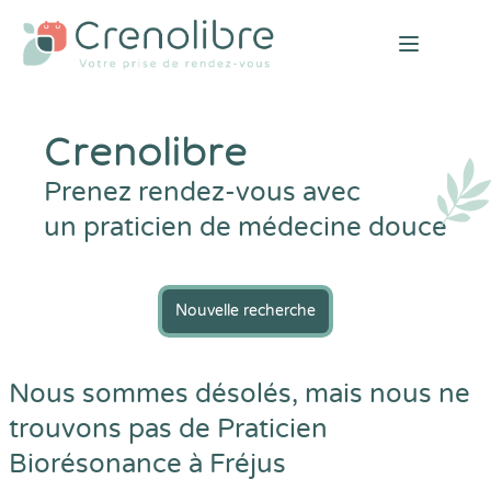
Open mai
Crenolibre
Prenez rendez-vous avec
un praticien de médecine douce
Nouvelle recherche
Nous sommes désolés, mais nous ne
trouvons pas de Praticien
Biorésonance à Fréjus