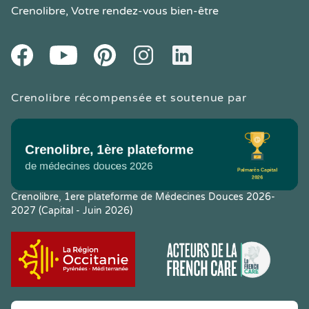
Crenolibre
, Votre rendez-vous bien-être
Youtube
Facebook
Pintereset
Instagram
LinkedIn
Crenolibre récompensée et soutenue par
Crenolibre, 1ere plateforme de Médecines Douces 2026-
2027 (Capital - Juin 2026)