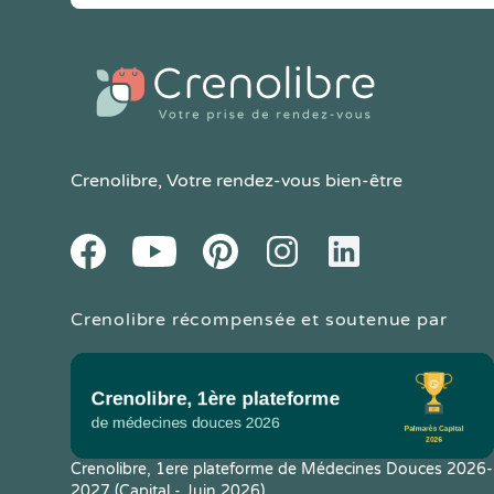
Crenolibre
, Votre rendez-vous bien-être
Youtube
Facebook
Pintereset
Instagram
LinkedIn
Crenolibre récompensée et soutenue par
Crenolibre, 1ere plateforme de Médecines Douces 2026-
2027 (Capital - Juin 2026)