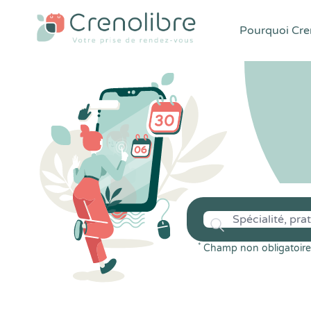
Pourquoi Cren
*
Champ non obligatoire 