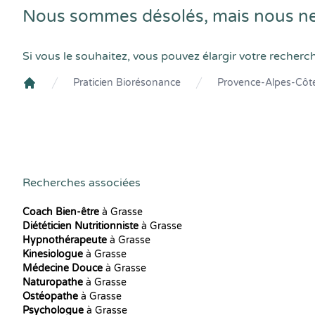
Nous sommes désolés, mais nous ne 
Si vous le souhaitez, vous pouvez élargir votre recherc
Praticien Biorésonance
Provence-Alpes-Côte
Crenolibre
Recherches associées
Coach Bien-être
à Grasse
Diététicien Nutritionniste
à Grasse
Hypnothérapeute
à Grasse
Kinesiologue
à Grasse
Médecine Douce
à Grasse
Naturopathe
à Grasse
Ostéopathe
à Grasse
Psychologue
à Grasse