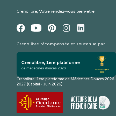
Crenolibre
, Votre rendez-vous bien-être
Youtube
Facebook
Pintereset
Instagram
LinkedIn
Crenolibre récompensée et soutenue par
Crenolibre, 1ere plateforme de Médecines Douces 2026-
2027 (Capital - Juin 2026)