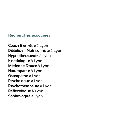
Recherches associées
Coach Bien-être
à Lyon
Diététicien Nutritionniste
à Lyon
Hypnothérapeute
à Lyon
Kinesiologue
à Lyon
Médecine Douce
à Lyon
Naturopathe
à Lyon
Ostéopathe
à Lyon
Psychologue
à Lyon
Psychothérapeute
à Lyon
Reflexologue
à Lyon
Sophrologue
à Lyon