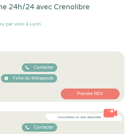
igne 24h/24 avec
Crenolibre
u par visio à Lyon
Contacter
Fiche du thérapeute
Prendre RDV
Consultation en visio disponible
Contacter