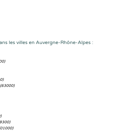
ans les villes en Auvergne-Rhône-Alpes :
00)
0)
(63000)
)
9300)
(01000)