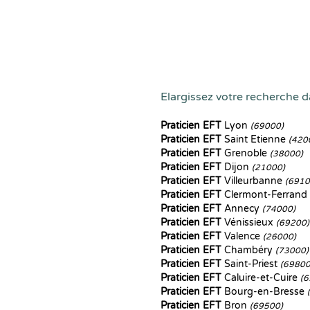
Elargissez votre recherche d
Praticien EFT
Lyon
(69000)
Praticien EFT
Saint Etienne
(420
Praticien EFT
Grenoble
(38000)
Praticien EFT
Dijon
(21000)
Praticien EFT
Villeurbanne
(6910
Praticien EFT
Clermont-Ferrand
Praticien EFT
Annecy
(74000)
Praticien EFT
Vénissieux
(69200)
Praticien EFT
Valence
(26000)
Praticien EFT
Chambéry
(73000)
Praticien EFT
Saint-Priest
(69800
Praticien EFT
Caluire-et-Cuire
(6
Praticien EFT
Bourg-en-Bresse
Praticien EFT
Bron
(69500)