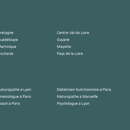
retagne
Centre-Val de Loire
uadeloupe
Guyane
artinique
Mayotte
ccitanie
Pays de la Loire
aturopathe à Lyon
Diététicien Nutritionniste à Paris
inésiologue à Paris
Naturopathe à Marseille
oach à Paris
Psychologue à Lyon