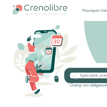
Pourquoi Cren
*
Champ non obligatoire 