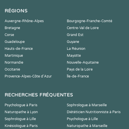
RÉGIONS
Auvergne-Rhône-Alpes
Bourgogne-Franche-Comté
Bretagne
Centre-Val de Loire
Corse
Grand Est
Guadeloupe
Guyane
Hauts-de-France
La Réunion
Martinique
Mayotte
Normandie
Nouvelle-Aquitaine
Occitanie
Pays de la Loire
Provence-Alpes-Côte d'Azur
Île-de-France
RECHERCHES FRÉQUENTES
Psychologue à Paris
Sophrologue à Marseille
Naturopathe à Lyon
Diététicien Nutritionniste à Paris
Sophrologue à Lille
Psychologue à Lille
Kinésiologue à Paris
Naturopathe à Marseille