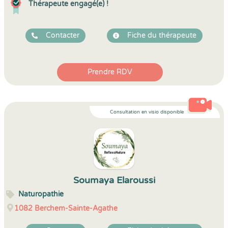
Thérapeute engagé(e) !
Contacter
Fiche du thérapeute
Prendre RDV
Consultation en visio disponible
Soumaya Elaroussi
Naturopathie
1082
Berchem-Sainte-Agathe