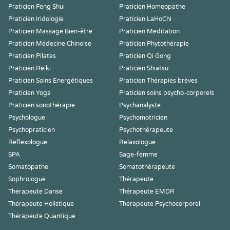
Praticien Feng Shui
Praticien Homeopathe
Praticien Iridologie
Praticien LaHoChi
Praticien Massage Bien-être
Praticien Meditation
Praticien Médecine Chinoise
Praticien Phytothérapie
Praticien Pilates
Praticien Qi Gong
Praticien Reiki
Praticien Shiatsu
Praticien Soins Energétiques
Praticien Thérapies brèves
Praticien Yoga
Praticien soins psycho-corporels
Praticien sonothérapie
Psychanalyste
Psychologue
Psychomotricien
Psychopraticien
Psychothérapeute
Reflexologue
Relaxologue
SPA
Sage-femme
Somatopathe
Somatothérapeute
Sophrologue
Thérapeute
Thérapeute Danse
Thérapeute EMDR
Thérapeute Holistique
Thérapeute Psychocorporel
Thérapeute Quantique