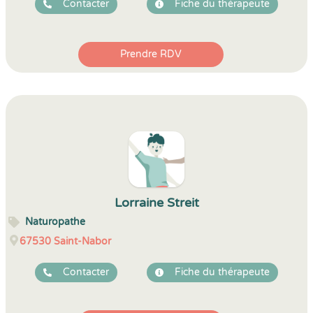
Contacter
Fiche du thérapeute
Prendre RDV
Lorraine Streit
Naturopathe
67530
Saint-Nabor
Contacter
Fiche du thérapeute