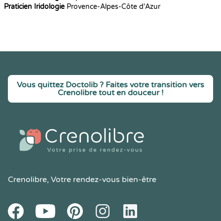
Praticien Iridologie
Provence-Alpes-Côte d'Azur
Vous quittez Doctolib ? Faites votre transition vers
Crenolibre tout en douceur !
Crenolibre
, Votre rendez-vous bien-être
Youtube
Facebook
Pintereset
Instagram
LinkedIn