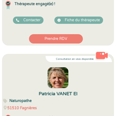
Thérapeute engagé(e) !
Contacter
Fiche du thérapeute
Prendre RDV
Consultation en visio disponible
Patricia VANET EI
Naturopathe
51510
Fagnières