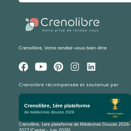
Crenolibre
, Votre rendez-vous bien-être
Youtube
Facebook
Pintereset
Instagram
LinkedIn
Crenolibre récompensée et soutenue par
Crenolibre, 1ere plateforme de Médecines Douces 2026-
2027 (Capital - Juin 2026)