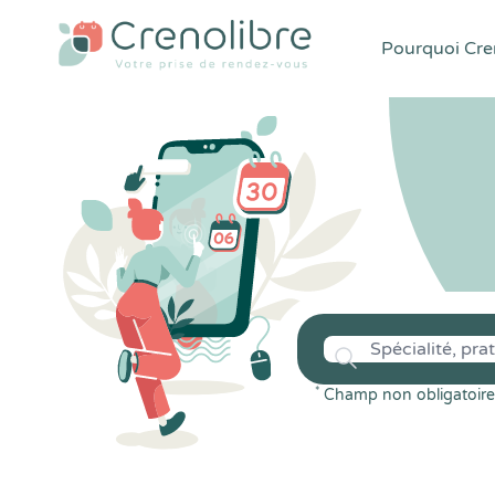
Pourquoi Cren
*
Champ non obligatoire 