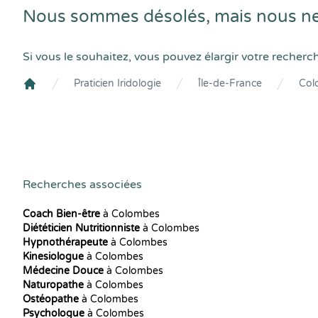
Nous sommes désolés, mais nous ne 
Si vous le souhaitez, vous pouvez élargir votre recherc
Praticien Iridologie
Île-de-France
Col
Crenolibre
Recherches associées
Coach Bien-être
à Colombes
Diététicien Nutritionniste
à Colombes
Hypnothérapeute
à Colombes
Kinesiologue
à Colombes
Médecine Douce
à Colombes
Naturopathe
à Colombes
Ostéopathe
à Colombes
Psychologue
à Colombes