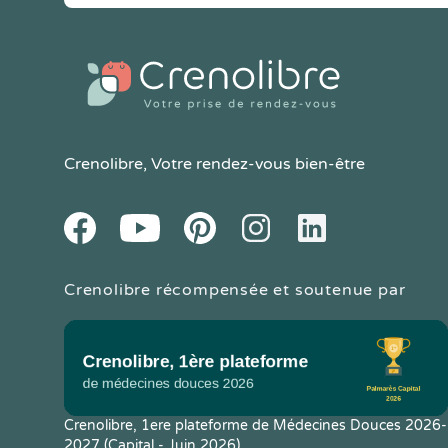
Crenolibre
, Votre rendez-vous bien-être
Youtube
Facebook
Pintereset
Instagram
LinkedIn
Crenolibre récompensée et soutenue par
Crenolibre, 1ere plateforme de Médecines Douces 2026-
2027 (Capital - Juin 2026)