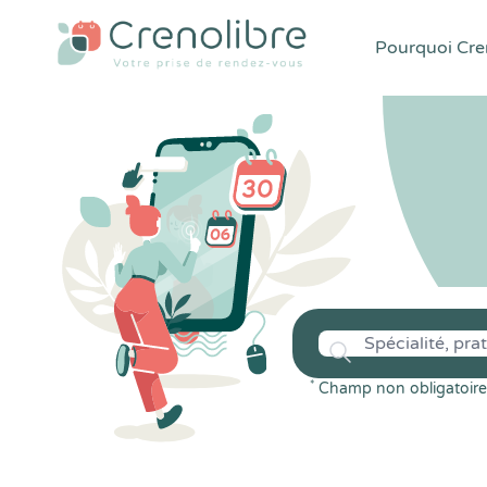
Pourquoi Cren
*
Champ non obligatoire 