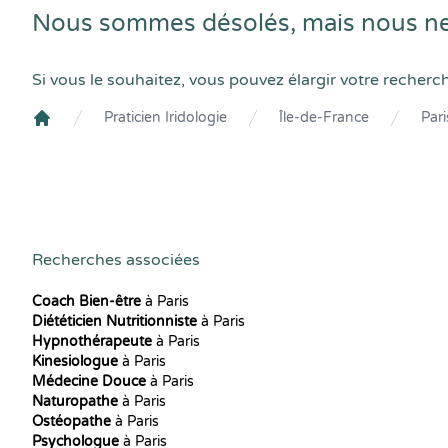
Nous sommes désolés, mais nous ne t
Si vous le souhaitez, vous pouvez élargir votre recherc
Praticien Iridologie
Île-de-France
Pari
Crenolibre
Recherches associées
Coach Bien-être
à Paris
Diététicien Nutritionniste
à Paris
Hypnothérapeute
à Paris
Kinesiologue
à Paris
Médecine Douce
à Paris
Naturopathe
à Paris
Ostéopathe
à Paris
Psychologue
à Paris