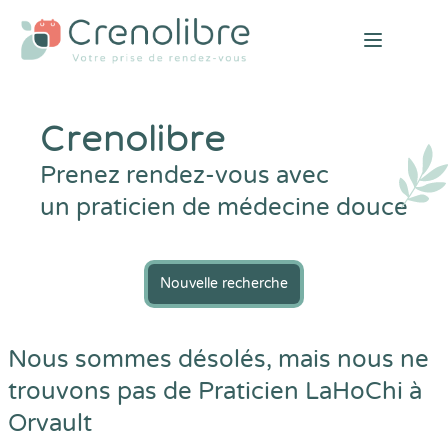
Open mai
Crenolibre
Prenez rendez-vous avec
un praticien de médecine douce
Nouvelle recherche
Nous sommes désolés, mais nous ne
trouvons pas de Praticien LaHoChi à
Orvault