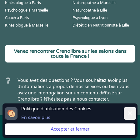
Kinésiologue à Paris
Naturopathe à Marseille
Psychologue à Marseille
Naturopathe à Lille
Coach à Paris
Psychologue à Lyon
Kinésiologue à Marseille
Diététicien Nutritionniste à Lille
Venez rencontrer Crenolibre sur les salons dans
toute la France !
Vous avez des questions ? Vous souhaitez avoir plus
d'informations à propos de nos services ou bien vous
avez une interrogation sur un contenu diffusé sur
Crenolibre ? N'hésitez pas à
nous contacter
.
Politique d'utilisation des Cookies
Ferme
En savoir plus
Copyright © 2022
Crenolibre
, tous
Mentions
|
CGV
|
RGPD
Accepter et fermer
droits réservés.
Légales