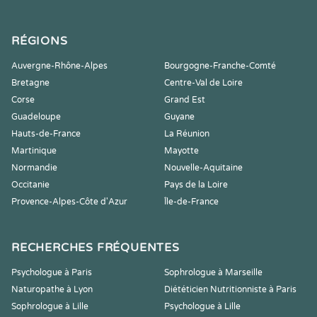
RÉGIONS
Auvergne-Rhône-Alpes
Bourgogne-Franche-Comté
Bretagne
Centre-Val de Loire
Corse
Grand Est
Guadeloupe
Guyane
Hauts-de-France
La Réunion
Martinique
Mayotte
Normandie
Nouvelle-Aquitaine
Occitanie
Pays de la Loire
Provence-Alpes-Côte d'Azur
Île-de-France
RECHERCHES FRÉQUENTES
Psychologue à Paris
Sophrologue à Marseille
Naturopathe à Lyon
Diététicien Nutritionniste à Paris
Sophrologue à Lille
Psychologue à Lille