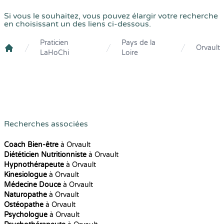
Si vous le souhaitez, vous pouvez élargir votre recherche
en choisissant un des liens ci-dessous.
Praticien
Pays de la
Orvault
LaHoChi
Loire
Crenolibre
Recherches associées
Coach Bien-être
à Orvault
Diététicien Nutritionniste
à Orvault
Hypnothérapeute
à Orvault
Kinesiologue
à Orvault
Médecine Douce
à Orvault
Naturopathe
à Orvault
Ostéopathe
à Orvault
Psychologue
à Orvault