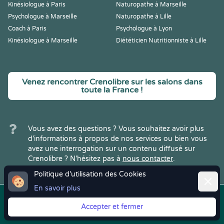
Kinésiologue à Paris
Naturopathe à Marseille
Psychologue à Marseille
Naturopathe à Lille
Coach à Paris
Psychologue à Lyon
Kinésiologue à Marseille
Diététicien Nutritionniste à Lille
Venez rencontrer Crenolibre sur les salons dans
toute la France !
Vous avez des questions ? Vous souhaitez avoir plus
d'informations à propos de nos services ou bien vous
avez une interrogation sur un contenu diffusé sur
Crenolibre ? N'hésitez pas à
nous contacter
.
Politique d'utilisation des Cookies
Ferme
En savoir plus
Copyright © 2022
Crenolibre
, tous
Mentions
|
CGV
|
RGPD
Accepter et fermer
droits réservés.
Légales