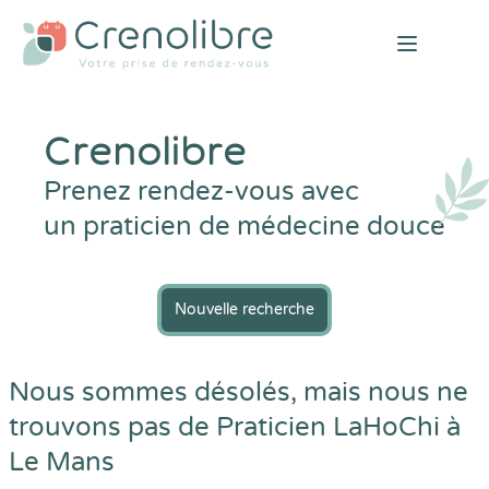
Open mai
Crenolibre
Prenez rendez-vous avec
un praticien de médecine douce
Nouvelle recherche
Nous sommes désolés, mais nous ne
trouvons pas de Praticien LaHoChi à
Le Mans