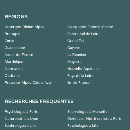
RÉGIONS
Auvergne-Rhône-Alpes
Bourgogne-Franche-Comté
Bretagne
Centre-Val de Loire
Corse
Grand Est
Guadeloupe
Guyane
Hauts-de-France
La Réunion
Martinique
Mayotte
Normandie
Nouvelle-Aquitaine
Occitanie
Pays de la Loire
Provence-Alpes-Côte d'Azur
Île-de-France
RECHERCHES FRÉQUENTES
Psychologue à Paris
Sophrologue à Marseille
Naturopathe à Lyon
Diététicien Nutritionniste à Paris
Sophrologue à Lille
Psychologue à Lille