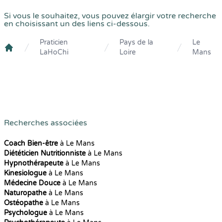
Si vous le souhaitez, vous pouvez élargir votre recherche
en choisissant un des liens ci-dessous.
Praticien
Pays de la
Le
LaHoChi
Loire
Mans
Crenolibre
Recherches associées
Coach Bien-être
à Le Mans
Diététicien Nutritionniste
à Le Mans
Hypnothérapeute
à Le Mans
Kinesiologue
à Le Mans
Médecine Douce
à Le Mans
Naturopathe
à Le Mans
Ostéopathe
à Le Mans
Psychologue
à Le Mans