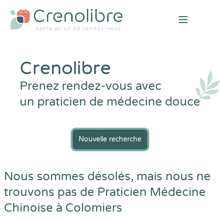
Open mai
Crenolibre
Prenez rendez-vous avec
un praticien de médecine douce
Nouvelle recherche
Nous sommes désolés, mais nous ne
trouvons pas de Praticien Médecine
Chinoise à Colomiers