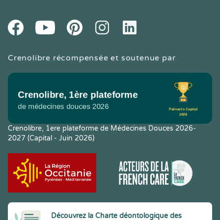
Youtube
Facebook
Pintereset
Instagram
LinkedIn
Crenolibre récompensée et soutenue par
Crenolibre, 1ere plateforme de Médecines Douces 2026-
2027 (Capital - Juin 2026)
Découvrez la Charte déontologique des