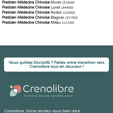
Praticien Médecine Chinoise
Muret
(31600)
Praticien Médecine Chinoise
Lunel
(34400)
Praticien Médecine Chinoise
Rodez
(12000)
Praticien Médecine Chinoise
Blagnac
(31700)
Praticien Médecine Chinoise
Millau
(12100)
Vous quittez Doctolib ? Faites votre transition vers
Crenolibre tout en douceur !
Crenolibre
, Votre rendez-vous bien-être