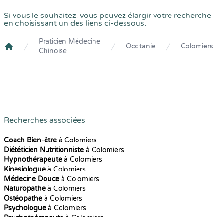
Si vous le souhaitez, vous pouvez élargir votre recherche
en choisissant un des liens ci-dessous.
Praticien Médecine
Occitanie
Colomiers
Chinoise
Crenolibre
Recherches associées
Coach Bien-être
à Colomiers
Diététicien Nutritionniste
à Colomiers
Hypnothérapeute
à Colomiers
Kinesiologue
à Colomiers
Médecine Douce
à Colomiers
Naturopathe
à Colomiers
Ostéopathe
à Colomiers
Psychologue
à Colomiers