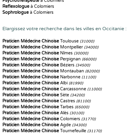
Psychothérapeute
à Colomiers
Reflexologue
à Colomiers
Sophrologue
à Colomiers
Elargissez votre recherche dans les villes en Occitanie :
Praticien Médecine Chinoise
Toulouse
(31000)
Praticien Médecine Chinoise
Montpellier
(34000)
Praticien Médecine Chinoise
Nîmes
(30000)
Praticien Médecine Chinoise
Perpignan
(66000)
Praticien Médecine Chinoise
Béziers
(34500)
Praticien Médecine Chinoise
Montauban
(82000)
Praticien Médecine Chinoise
Narbonne
(11100)
Praticien Médecine Chinoise
Albi
(81990)
Praticien Médecine Chinoise
Carcassonne
(11000)
Praticien Médecine Chinoise
Sète
(34200)
Praticien Médecine Chinoise
Castres
(81100)
Praticien Médecine Chinoise
Tarbes
(65000)
Praticien Médecine Chinoise
Alès
(30100)
Praticien Médecine Chinoise
Colomiers
(31770)
Praticien Médecine Chinoise
Agde
(34300)
Praticien Médecine Chinoise
Tournefeuille
(31170)