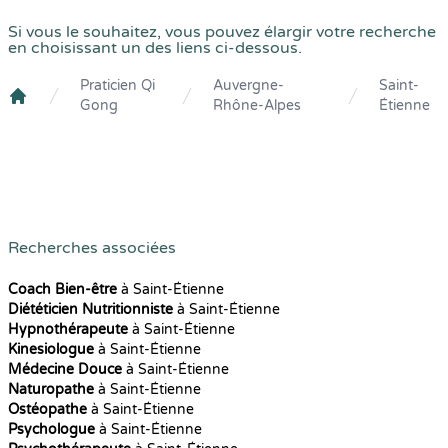
Si vous le souhaitez, vous pouvez élargir votre recherche
en choisissant un des liens ci-dessous.
Praticien Qi
Auvergne-
Saint-
Gong
Rhône-Alpes
Étienne
Crenolibre
Recherches associées
Coach Bien-être
à Saint-Étienne
Diététicien Nutritionniste
à Saint-Étienne
Hypnothérapeute
à Saint-Étienne
Kinesiologue
à Saint-Étienne
Médecine Douce
à Saint-Étienne
Naturopathe
à Saint-Étienne
Ostéopathe
à Saint-Étienne
Psychologue
à Saint-Étienne