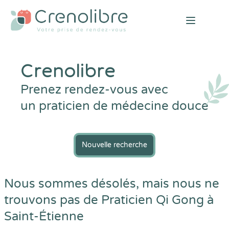
Open mai
Crenolibre
Prenez rendez-vous avec
un praticien de médecine douce
Nouvelle recherche
Nous sommes désolés, mais nous ne
trouvons pas de Praticien Qi Gong à
Saint-Étienne