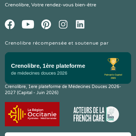
Crenolibre
, Votre rendez-vous bien-être
Youtube
Facebook
Pintereset
Instagram
LinkedIn
Crenolibre récompensée et soutenue par
Crenolibre, 1ere plateforme de Médecines Douces 2026-
2027 (Capital - Juin 2026)