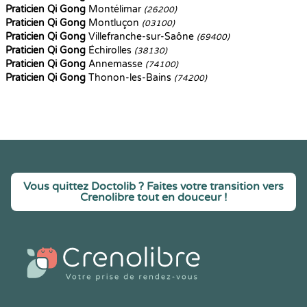
Praticien Qi Gong
Montélimar
(26200)
Praticien Qi Gong
Montluçon
(03100)
Praticien Qi Gong
Villefranche-sur-Saône
(69400)
Praticien Qi Gong
Échirolles
(38130)
Praticien Qi Gong
Annemasse
(74100)
Praticien Qi Gong
Thonon-les-Bains
(74200)
Vous quittez Doctolib ? Faites votre transition vers
Crenolibre tout en douceur !