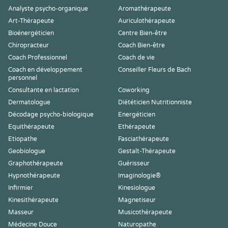
Analyste psycho-organique
Aromathérapeute
Art-Thérapeute
Auriculothérapeute
Bioénergéticien
Centre Bien-être
Chiropracteur
Coach Bien-être
Coach Professionnel
Coach de vie
Coach en développement
Conseiller Fleurs de Bach
personnel
Consultante en lactation
Coworking
Dermatologue
Diététicien Nutritionniste
Décodage psycho-biologique
Energéticien
Equithérapeute
Ethérapeute
Etiopathe
Fasciathérapeute
Geobiologue
Gestalt-Thérapeute
Graphothérapeute
Guérisseur
Hypnothérapeute
Imaginologie®
Infirmier
Kinesiologue
Kinesithérapeute
Magnetiseur
Masseur
Musicothérapeute
Médecine Douce
Naturopathe