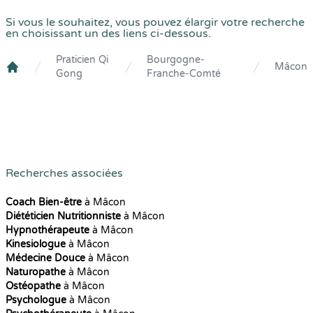
Si vous le souhaitez, vous pouvez élargir votre recherche
en choisissant un des liens ci-dessous.
Praticien Qi
Bourgogne-
Mâcon
Gong
Franche-Comté
Crenolibre
Recherches associées
Coach Bien-être
à Mâcon
Diététicien Nutritionniste
à Mâcon
Hypnothérapeute
à Mâcon
Kinesiologue
à Mâcon
Médecine Douce
à Mâcon
Naturopathe
à Mâcon
Ostéopathe
à Mâcon
Psychologue
à Mâcon