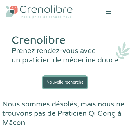
Open mai
Crenolibre
Prenez rendez-vous avec
un praticien de médecine douce
Nouvelle recherche
Nous sommes désolés, mais nous ne
trouvons pas de Praticien Qi Gong à
Mâcon