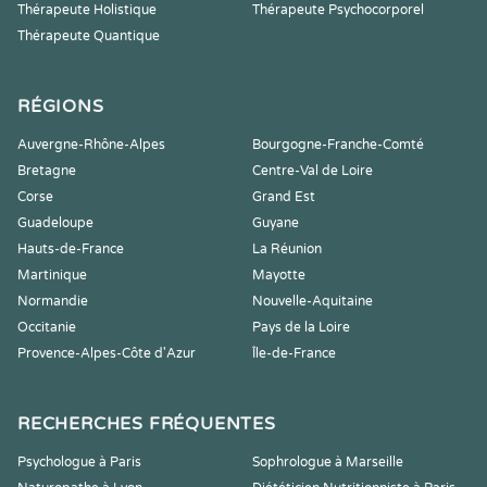
Thérapeute Holistique
Thérapeute Psychocorporel
Thérapeute Quantique
RÉGIONS
Auvergne-Rhône-Alpes
Bourgogne-Franche-Comté
Bretagne
Centre-Val de Loire
Corse
Grand Est
Guadeloupe
Guyane
Hauts-de-France
La Réunion
Martinique
Mayotte
Normandie
Nouvelle-Aquitaine
Occitanie
Pays de la Loire
Provence-Alpes-Côte d'Azur
Île-de-France
RECHERCHES FRÉQUENTES
Psychologue à Paris
Sophrologue à Marseille