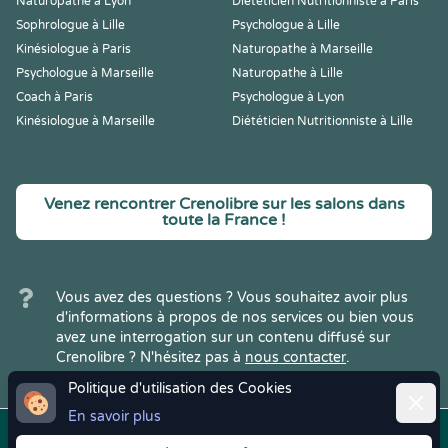
Naturopathe à Lyon
Diététicien Nutritionniste à Paris
Sophrologue à Lille
Psychologue à Lille
Kinésiologue à Paris
Naturopathe à Marseille
Psychologue à Marseille
Naturopathe à Lille
Coach à Paris
Psychologue à Lyon
Kinésiologue à Marseille
Diététicien Nutritionniste à Lille
Venez rencontrer Crenolibre sur les salons dans
toute la France !
Vous avez des questions ? Vous souhaitez avoir plus
d'informations à propos de nos services ou bien vous
avez une interrogation sur un contenu diffusé sur
Crenolibre ? N'hésitez pas à
nous contacter
.
Politique d'utilisation des Cookies
Ferme
En savoir plus
Copyright © 2022
Crenolibre
, tous
Mentions
|
CGV
|
RGPD