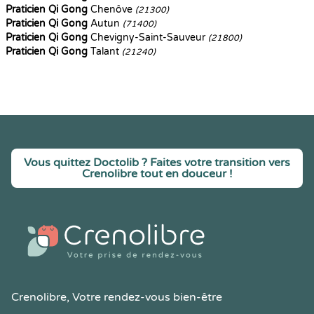
Praticien Qi Gong
Chenôve
(21300)
Praticien Qi Gong
Autun
(71400)
Praticien Qi Gong
Chevigny-Saint-Sauveur
(21800)
Praticien Qi Gong
Talant
(21240)
Vous quittez Doctolib ? Faites votre transition vers
Crenolibre tout en douceur !
Crenolibre
, Votre rendez-vous bien-être