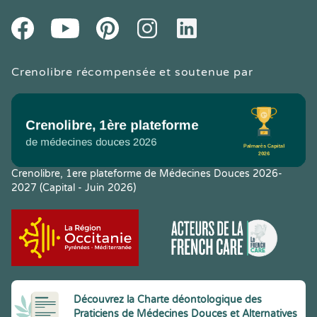
Youtube
Facebook
Pintereset
Instagram
LinkedIn
Crenolibre récompensée et soutenue par
Crenolibre, 1ere plateforme de Médecines Douces 2026-
2027 (Capital - Juin 2026)
Découvrez la Charte déontologique des
Praticiens de Médecines Douces et Alternatives