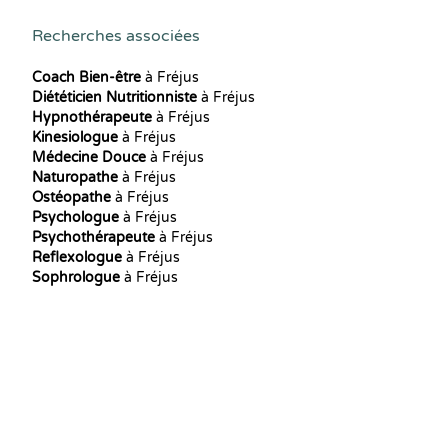
Recherches associées
Coach Bien-être
à Fréjus
Diététicien Nutritionniste
à Fréjus
Hypnothérapeute
à Fréjus
Kinesiologue
à Fréjus
Médecine Douce
à Fréjus
Naturopathe
à Fréjus
Ostéopathe
à Fréjus
Psychologue
à Fréjus
Psychothérapeute
à Fréjus
Reflexologue
à Fréjus
Sophrologue
à Fréjus