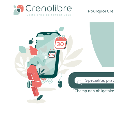
Pourquoi Cren
*
Champ non obligatoire 