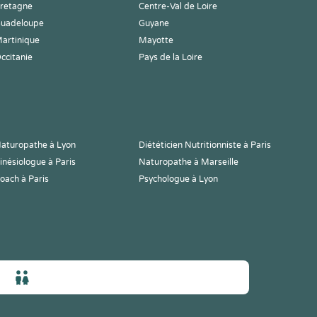
retagne
Centre-Val de Loire
uadeloupe
Guyane
artinique
Mayotte
ccitanie
Pays de la Loire
aturopathe à Lyon
Diététicien Nutritionniste à Paris
inésiologue à Paris
Naturopathe à Marseille
oach à Paris
Psychologue à Lyon