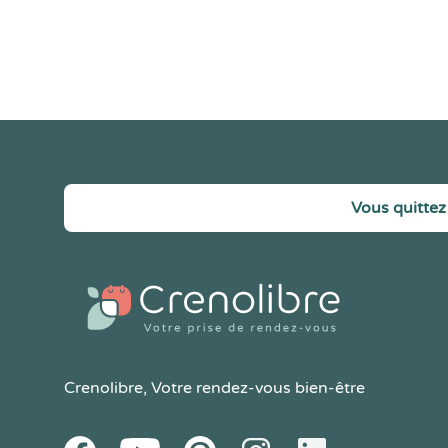
Vous quittez 
Crenolibre
, Votre rendez-vous bien-être
Youtube
Facebook
Pintereset
Instagram
LinkedIn