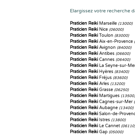
Elargissez votre recherche d
Praticien Reiki
Marseille
(13000)
Praticien Reiki
Nice
(06000)
Praticien Reiki
Toulon
(83000)
Praticien Reiki
Aix-en-Provence
Praticien Reiki
Avignon
(84000)
Praticien Reiki
Antibes
(06600)
Praticien Reiki
Cannes
(06400)
Praticien Reiki
La Seyne-sur-Me
Praticien Reiki
Hyères
(83400)
Praticien Reiki
Fréjus
(83600)
Praticien Reiki
Arles
(13200)
Praticien Reiki
Grasse
(06250)
Praticien Reiki
Martigues
(13500
Praticien Reiki
Cagnes-sur-Mer
Praticien Reiki
Aubagne
(13400)
Praticien Reiki
Salon-de-Proven
Praticien Reiki
Istres
(13800)
Praticien Reiki
Le Cannet
(06110
Praticien Reiki
Gap
(05000)