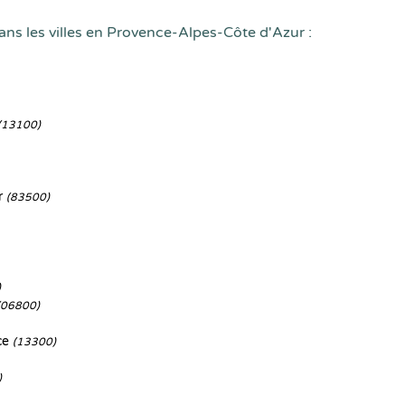
ans les villes en Provence-Alpes-Côte d'Azur :
(13100)
r
(83500)
)
(06800)
ce
(13300)
)