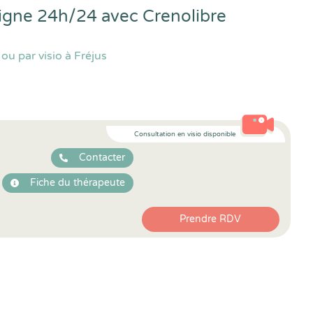
 ligne 24h/24 avec
Crenolibre
ou par visio à Fréjus
Consultation en visio disponible
Contacter
Fiche du thérapeute
Prendre RDV