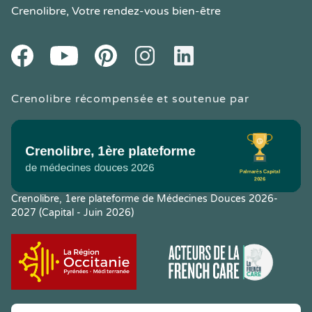
Crenolibre
, Votre rendez-vous bien-être
Youtube
Facebook
Pintereset
Instagram
LinkedIn
Crenolibre récompensée et soutenue par
Crenolibre, 1ere plateforme de Médecines Douces 2026-
2027 (Capital - Juin 2026)