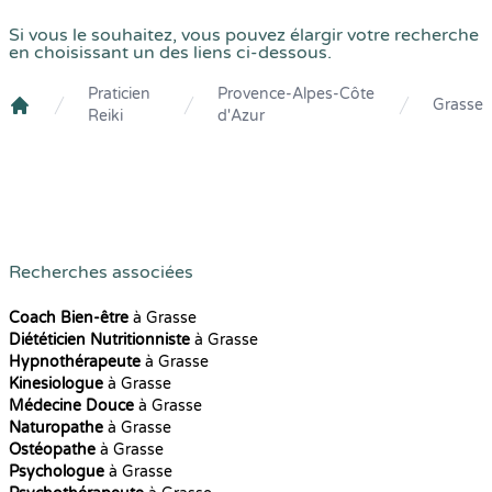
Si vous le souhaitez, vous pouvez élargir votre recherche
en choisissant un des liens ci-dessous.
Praticien
Provence-Alpes-Côte
Grasse
Reiki
d'Azur
Crenolibre
Recherches associées
Coach Bien-être
à Grasse
Diététicien Nutritionniste
à Grasse
Hypnothérapeute
à Grasse
Kinesiologue
à Grasse
Médecine Douce
à Grasse
Naturopathe
à Grasse
Ostéopathe
à Grasse
Psychologue
à Grasse