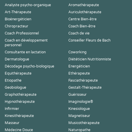
Analyste psycho-organique
Aromathérapeute
Art-Thérapeute
Auriculothérapeute
Bioénergéticien
Centre Bien-être
Chiropracteur
Coach Bien-être
Coach Professionnel
Coach de vie
Coach en développement
Conseiller Fleurs de Bach
personnel
Consultante en lactation
Coworking
Dermatologue
Diététicien Nutritionniste
Décodage psycho-biologique
Energéticien
Equithérapeute
Ethérapeute
Etiopathe
Fasciathérapeute
Geobiologue
Gestalt-Thérapeute
Graphothérapeute
Guérisseur
Hypnothérapeute
Imaginologie®
Infirmier
Kinesiologue
Kinesithérapeute
Magnetiseur
Masseur
Musicothérapeute
Médecine Douce
Naturopathe