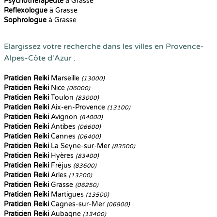
Psychothérapeute
à Grasse
Reflexologue
à Grasse
Sophrologue
à Grasse
Elargissez votre recherche dans les villes en Provence-
Alpes-Côte d'Azur :
Praticien Reiki
Marseille
(13000)
Praticien Reiki
Nice
(06000)
Praticien Reiki
Toulon
(83000)
Praticien Reiki
Aix-en-Provence
(13100)
Praticien Reiki
Avignon
(84000)
Praticien Reiki
Antibes
(06600)
Praticien Reiki
Cannes
(06400)
Praticien Reiki
La Seyne-sur-Mer
(83500)
Praticien Reiki
Hyères
(83400)
Praticien Reiki
Fréjus
(83600)
Praticien Reiki
Arles
(13200)
Praticien Reiki
Grasse
(06250)
Praticien Reiki
Martigues
(13500)
Praticien Reiki
Cagnes-sur-Mer
(06800)
Praticien Reiki
Aubagne
(13400)