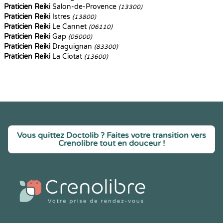
Praticien Reiki
Salon-de-Provence
(13300)
Praticien Reiki
Istres
(13800)
Praticien Reiki
Le Cannet
(06110)
Praticien Reiki
Gap
(05000)
Praticien Reiki
Draguignan
(83300)
Praticien Reiki
La Ciotat
(13600)
Vous quittez Doctolib ? Faites votre transition vers
Crenolibre tout en douceur !