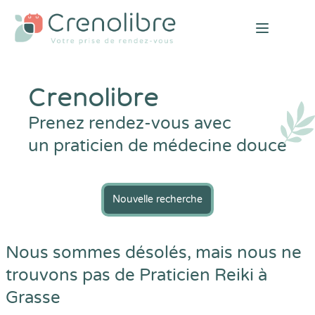
Open mai
Crenolibre
Prenez rendez-vous avec
un praticien de médecine douce
Nouvelle recherche
Nous sommes désolés, mais nous ne
trouvons pas de Praticien Reiki à
Grasse