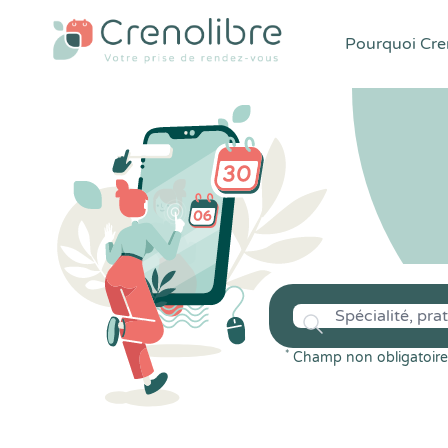
Pourquoi Cren
*
Champ non obligatoire 