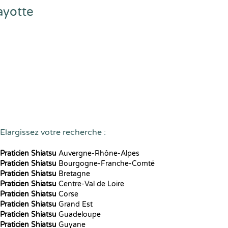
ayotte
Elargissez votre recherche :
Praticien Shiatsu
Auvergne-Rhône-Alpes
Praticien Shiatsu
Bourgogne-Franche-Comté
Praticien Shiatsu
Bretagne
Praticien Shiatsu
Centre-Val de Loire
Praticien Shiatsu
Corse
Praticien Shiatsu
Grand Est
Praticien Shiatsu
Guadeloupe
Praticien Shiatsu
Guyane