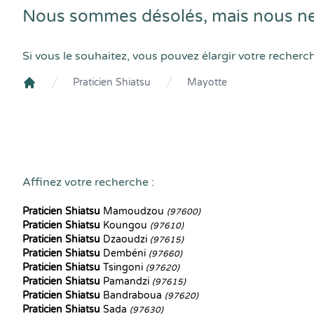
Nous sommes désolés, mais nous ne 
Si vous le souhaitez, vous pouvez élargir votre recherc
Praticien Shiatsu
Mayotte
Crenolibre
Affinez votre recherche :
Praticien Shiatsu
Mamoudzou
(97600)
Praticien Shiatsu
Koungou
(97610)
Praticien Shiatsu
Dzaoudzi
(97615)
Praticien Shiatsu
Dembéni
(97660)
Praticien Shiatsu
Tsingoni
(97620)
Praticien Shiatsu
Pamandzi
(97615)
Praticien Shiatsu
Bandraboua
(97620)
Praticien Shiatsu
Sada
(97630)