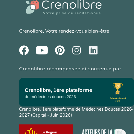
Crenolibre
, Votre rendez-vous bien-être
Youtube
Facebook
Pintereset
Instagram
LinkedIn
Crenolibre récompensée et soutenue par
Crenolibre, 1ere plateforme de Médecines Douces 2026-
2027 (Capital - Juin 2026)