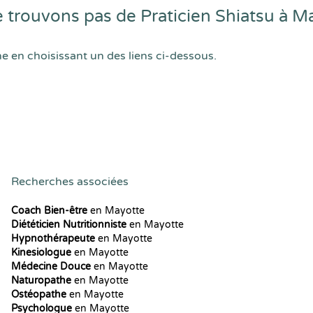
trouvons pas de Praticien Shiatsu à M
he en choisissant un des liens ci-dessous.
Recherches associées
Coach Bien-être
en Mayotte
Diététicien Nutritionniste
en Mayotte
Hypnothérapeute
en Mayotte
Kinesiologue
en Mayotte
Médecine Douce
en Mayotte
Naturopathe
en Mayotte
Ostéopathe
en Mayotte
Psychologue
en Mayotte