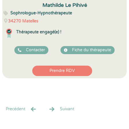
Mathilde Le Pihivé
Sophrologue-Hypnothérapeute
34270
Matelles
Thérapeute engagé(e) !
Contacter
Fiche du thérapeute
Prendre RDV
Precédent
Suivant