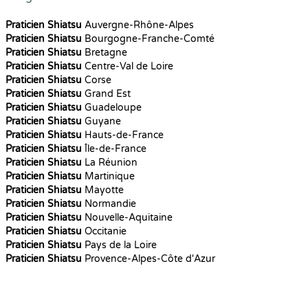
Praticien Shiatsu
Auvergne-Rhône-Alpes
Praticien Shiatsu
Bourgogne-Franche-Comté
Praticien Shiatsu
Bretagne
Praticien Shiatsu
Centre-Val de Loire
Praticien Shiatsu
Corse
Praticien Shiatsu
Grand Est
Praticien Shiatsu
Guadeloupe
Praticien Shiatsu
Guyane
Praticien Shiatsu
Hauts-de-France
Praticien Shiatsu
Île-de-France
Praticien Shiatsu
La Réunion
Praticien Shiatsu
Martinique
Praticien Shiatsu
Mayotte
Praticien Shiatsu
Normandie
Praticien Shiatsu
Nouvelle-Aquitaine
Praticien Shiatsu
Occitanie
Praticien Shiatsu
Pays de la Loire
Praticien Shiatsu
Provence-Alpes-Côte d'Azur