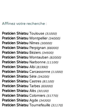
Affinez votre recherche :
Praticien Shiatsu
Toulouse
(31000)
Praticien Shiatsu
Montpellier
(34000)
Praticien Shiatsu
Nîmes
(30000)
Praticien Shiatsu
Perpignan
(66000)
Praticien Shiatsu
Béziers
(34500)
Praticien Shiatsu
Montauban
(82000)
Praticien Shiatsu
Narbonne
(11100)
Praticien Shiatsu
Albi
(81990)
Praticien Shiatsu
Carcassonne
(11000)
Praticien Shiatsu
Sète
(34200)
Praticien Shiatsu
Castres
(81100)
Praticien Shiatsu
Tarbes
(65000)
Praticien Shiatsu
Alès
(30100)
Praticien Shiatsu
Colomiers
(31770)
Praticien Shiatsu
Agde
(34300)
Praticien Shiatsu
Tournefeuille
(31170)