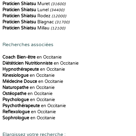
Praticien Shiatsu
Muret
(31600)
Praticien Shiatsu
Lunel
(34400)
Praticien Shiatsu
Rodez
(12000)
Praticien Shiatsu
Blagnac
(31700)
Praticien Shiatsu
Millau
(12100)
Recherches associées
Coach Bien-être
en Occitanie
Diététicien Nutritionniste
en Occitanie
Hypnothérapeute
en Occitanie
Kinesiologue
en Occitanie
Médecine Douce
en Occitanie
Naturopathe
en Occitanie
Ostéopathe
en Occitanie
Psychologue
en Occitanie
Psychothérapeute
en Occitanie
Reflexologue
en Occitanie
Sophrologue
en Occitanie
Elargissez votre recherche :