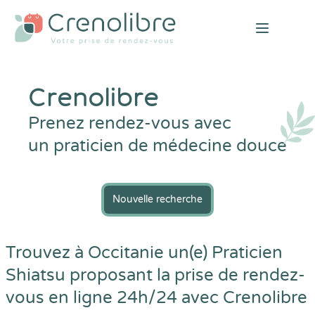
Open mai
Crenolibre
Prenez rendez-vous avec
un praticien de médecine douce
Nouvelle recherche
Trouvez à Occitanie un(e) Praticien
Shiatsu proposant la prise de rendez-
vous en ligne 24h/24 avec
Crenolibre