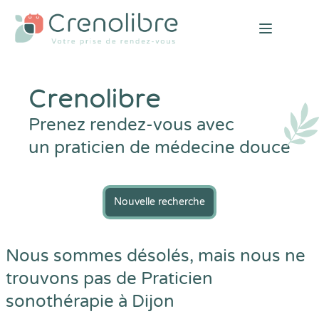
Open mai
Crenolibre
Prenez rendez-vous avec
un praticien de médecine douce
Nouvelle recherche
Nous sommes désolés, mais nous ne
trouvons pas de Praticien
sonothérapie à Dijon