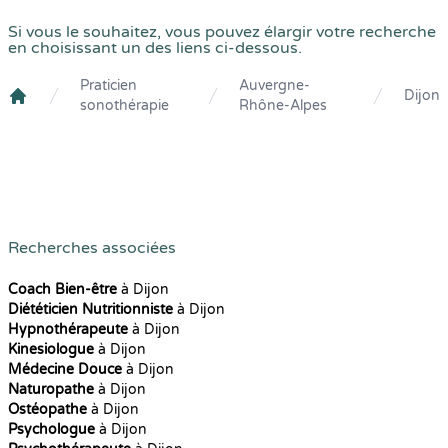
Si vous le souhaitez, vous pouvez élargir votre recherche
en choisissant un des liens ci-dessous.
Praticien
Auvergne-
Dijon
sonothérapie
Rhône-Alpes
Crenolibre
Recherches associées
Coach Bien-être
à Dijon
Diététicien Nutritionniste
à Dijon
Hypnothérapeute
à Dijon
Kinesiologue
à Dijon
Médecine Douce
à Dijon
Naturopathe
à Dijon
Ostéopathe
à Dijon
Psychologue
à Dijon