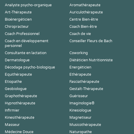
Analyste psycho-organique
Aromathérapeute
Art-Thérapeute
Auriculothérapeute
Bioénergéticien
Centre Bien-être
Chiropracteur
Coach Bien-être
Coach Professionnel
Coach de vie
Coach en développement
Conseiller Fleurs de Bach
personnel
Consultante en lactation
Coworking
Dermatologue
Diététicien Nutritionniste
Décodage psycho-biologique
Energéticien
Equithérapeute
Ethérapeute
Etiopathe
Fasciathérapeute
Geobiologue
Gestalt-Thérapeute
Graphothérapeute
Guérisseur
Hypnothérapeute
Imaginologie®
Infirmier
Kinesiologue
Kinesithérapeute
Magnetiseur
Masseur
Musicothérapeute
Médecine Douce
Naturopathe