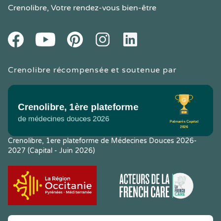
Crenolibre
, Votre rendez-vous bien-être
Youtube
Facebook
Pintereset
Instagram
LinkedIn
Crenolibre récompensée et soutenue par
Crenolibre, 1ere plateforme de Médecines Douces 2026-
2027 (Capital - Juin 2026)