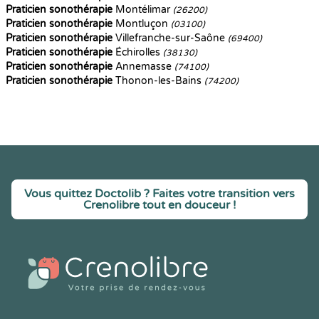
Praticien sonothérapie
Montélimar
(26200)
Praticien sonothérapie
Montluçon
(03100)
Praticien sonothérapie
Villefranche-sur-Saône
(69400)
Praticien sonothérapie
Échirolles
(38130)
Praticien sonothérapie
Annemasse
(74100)
Praticien sonothérapie
Thonon-les-Bains
(74200)
Vous quittez Doctolib ? Faites votre transition vers
Crenolibre tout en douceur !