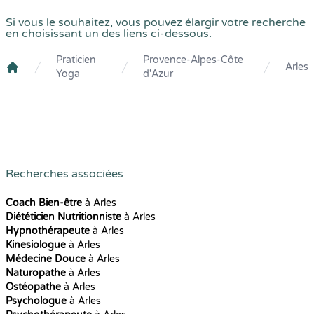
Si vous le souhaitez, vous pouvez élargir votre recherche
en choisissant un des liens ci-dessous.
Praticien
Provence-Alpes-Côte
Arles
Yoga
d'Azur
Crenolibre
Recherches associées
Coach Bien-être
à Arles
Diététicien Nutritionniste
à Arles
Hypnothérapeute
à Arles
Kinesiologue
à Arles
Médecine Douce
à Arles
Naturopathe
à Arles
Ostéopathe
à Arles
Psychologue
à Arles