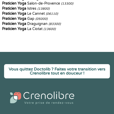
Praticien Yoga
Salon-de-Provence
(13300)
Praticien Yoga
Istres
(13800)
Praticien Yoga
Le Cannet
(06110)
Praticien Yoga
Gap
(05000)
Praticien Yoga
Draguignan
(83300)
Praticien Yoga
La Ciotat
(13600)
Vous quittez Doctolib ? Faites votre transition vers
Crenolibre tout en douceur !