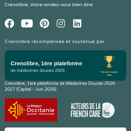
Crenolibre
, Votre rendez-vous bien-être
Youtube
Facebook
Pintereset
Instagram
LinkedIn
Crenolibre récompensée et soutenue par
Crenolibre, 1ere plateforme de Médecines Douces 2026-
2027 (Capital - Juin 2026)