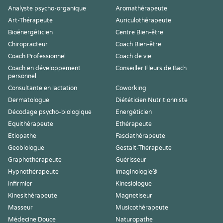
Analyste psycho-organique
Aromathérapeute
Art-Thérapeute
Auriculothérapeute
Bioénergéticien
Centre Bien-être
Chiropracteur
Coach Bien-être
Coach Professionnel
Coach de vie
Coach en développement
Conseiller Fleurs de Bach
personnel
Consultante en lactation
Coworking
Dermatologue
Diététicien Nutritionniste
Décodage psycho-biologique
Energéticien
Equithérapeute
Ethérapeute
Etiopathe
Fasciathérapeute
Geobiologue
Gestalt-Thérapeute
Graphothérapeute
Guérisseur
Hypnothérapeute
Imaginologie®
Infirmier
Kinesiologue
Kinesithérapeute
Magnetiseur
Masseur
Musicothérapeute
Médecine Douce
Naturopathe