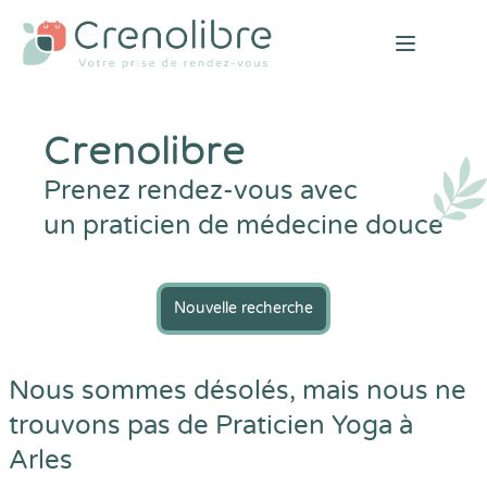
Open mai
Crenolibre
Prenez rendez-vous avec
un praticien de médecine douce
Nouvelle recherche
Nous sommes désolés, mais nous ne
trouvons pas de Praticien Yoga à
Arles