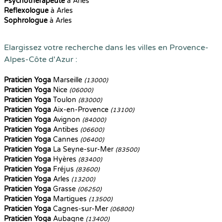
Psychothérapeute
à Arles
Reflexologue
à Arles
Sophrologue
à Arles
Elargissez votre recherche dans les villes en Provence-
Alpes-Côte d'Azur :
Praticien Yoga
Marseille
(13000)
Praticien Yoga
Nice
(06000)
Praticien Yoga
Toulon
(83000)
Praticien Yoga
Aix-en-Provence
(13100)
Praticien Yoga
Avignon
(84000)
Praticien Yoga
Antibes
(06600)
Praticien Yoga
Cannes
(06400)
Praticien Yoga
La Seyne-sur-Mer
(83500)
Praticien Yoga
Hyères
(83400)
Praticien Yoga
Fréjus
(83600)
Praticien Yoga
Arles
(13200)
Praticien Yoga
Grasse
(06250)
Praticien Yoga
Martigues
(13500)
Praticien Yoga
Cagnes-sur-Mer
(06800)
Praticien Yoga
Aubagne
(13400)