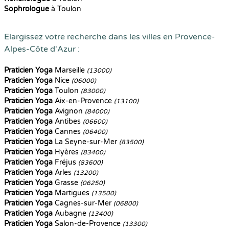
Sophrologue
à Toulon
Elargissez votre recherche dans les villes en Provence-
Alpes-Côte d'Azur :
Praticien Yoga
Marseille
(13000)
Praticien Yoga
Nice
(06000)
Praticien Yoga
Toulon
(83000)
Praticien Yoga
Aix-en-Provence
(13100)
Praticien Yoga
Avignon
(84000)
Praticien Yoga
Antibes
(06600)
Praticien Yoga
Cannes
(06400)
Praticien Yoga
La Seyne-sur-Mer
(83500)
Praticien Yoga
Hyères
(83400)
Praticien Yoga
Fréjus
(83600)
Praticien Yoga
Arles
(13200)
Praticien Yoga
Grasse
(06250)
Praticien Yoga
Martigues
(13500)
Praticien Yoga
Cagnes-sur-Mer
(06800)
Praticien Yoga
Aubagne
(13400)
Praticien Yoga
Salon-de-Provence
(13300)