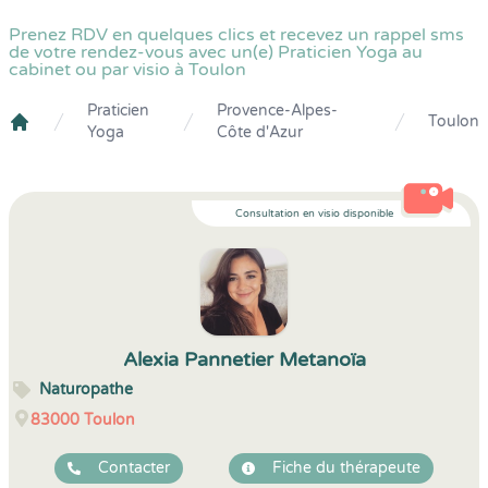
Prenez RDV en quelques clics et recevez un rappel sms
de votre rendez-vous avec un(e) Praticien Yoga au
cabinet ou par visio à Toulon
Praticien
Provence-Alpes-
Toulon
Yoga
Côte d'Azur
Crenolibre
Consultation en visio disponible
Alexia Pannetier Metanoïa
Naturopathe
83000
Toulon
Contacter
Fiche du thérapeute