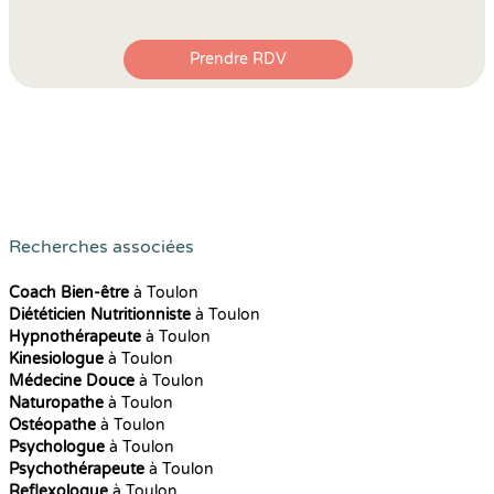
Prendre RDV
Recherches associées
Coach Bien-être
à Toulon
Diététicien Nutritionniste
à Toulon
Hypnothérapeute
à Toulon
Kinesiologue
à Toulon
Médecine Douce
à Toulon
Naturopathe
à Toulon
Ostéopathe
à Toulon
Psychologue
à Toulon
Psychothérapeute
à Toulon
Reflexologue
à Toulon