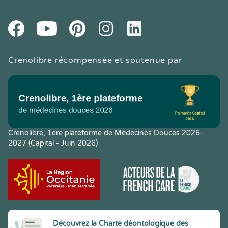
Youtube
Facebook
Pintereset
Instagram
LinkedIn
Crenolibre récompensée et soutenue par
Crenolibre, 1ere plateforme de Médecines Douces 2026-
2027 (Capital - Juin 2026)
Découvrez la Charte déontologique des