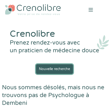
Open mai
Crenolibre
Prenez rendez-vous avec
un praticien de médecine douce
Nouvelle recherche
Nous sommes désolés, mais nous ne
trouvons pas de Psychologue à
Dembeni