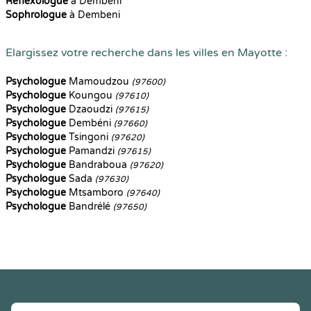
Reflexologue
à Dembeni
Sophrologue
à Dembeni
Elargissez votre recherche dans les villes en Mayotte :
Psychologue
Mamoudzou
(97600)
Psychologue
Koungou
(97610)
Psychologue
Dzaoudzi
(97615)
Psychologue
Dembéni
(97660)
Psychologue
Tsingoni
(97620)
Psychologue
Pamandzi
(97615)
Psychologue
Bandraboua
(97620)
Psychologue
Sada
(97630)
Psychologue
Mtsamboro
(97640)
Psychologue
Bandrélé
(97650)