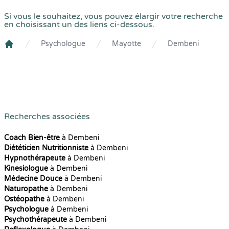
Si vous le souhaitez, vous pouvez élargir votre recherche
en choisissant un des liens ci-dessous.
Psychologue
Mayotte
Dembeni
Crenolibre
Recherches associées
Coach Bien-être
à Dembeni
Diététicien Nutritionniste
à Dembeni
Hypnothérapeute
à Dembeni
Kinesiologue
à Dembeni
Médecine Douce
à Dembeni
Naturopathe
à Dembeni
Ostéopathe
à Dembeni
Psychologue
à Dembeni
Psychothérapeute
à Dembeni