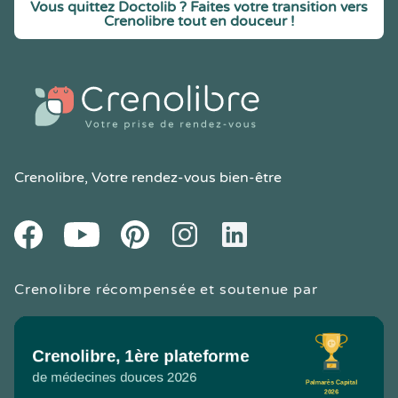
Vous quittez Doctolib ? Faites votre transition vers
Crenolibre tout en douceur !
Crenolibre
, Votre rendez-vous bien-être
Youtube
Facebook
Pintereset
Instagram
LinkedIn
Crenolibre récompensée et soutenue par