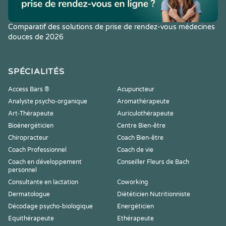
Comparatif des solutions de prise de rendez-vous médecines
douces de 2026
SPÉCIALITÉS
Access Bars ®
Acupuncteur
Analyste psycho-organique
Aromathérapeute
Art-Thérapeute
Auriculothérapeute
Bioénergéticien
Centre Bien-être
Chiropracteur
Coach Bien-être
Coach Professionnel
Coach de vie
Coach en développement
Conseiller Fleurs de Bach
personnel
Consultante en lactation
Coworking
Dermatologue
Diététicien Nutritionniste
Décodage psycho-biologique
Energéticien
Equithérapeute
Ethérapeute