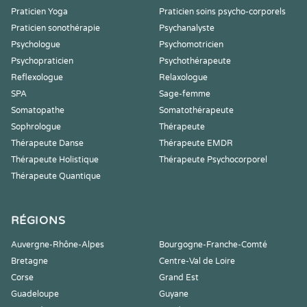
Praticien Yoga
Praticien soins psycho-corporels
Praticien sonothérapie
Psychanalyste
Psychologue
Psychomotricien
Psychopraticien
Psychothérapeute
Reflexologue
Relaxologue
SPA
Sage-femme
Somatopathe
Somatothérapeute
Sophrologue
Thérapeute
Thérapeute Danse
Thérapeute EMDR
Thérapeute Holistique
Thérapeute Psychocorporel
Thérapeute Quantique
RÉGIONS
Auvergne-Rhône-Alpes
Bourgogne-Franche-Comté
Bretagne
Centre-Val de Loire
Corse
Grand Est
Guadeloupe
Guyane