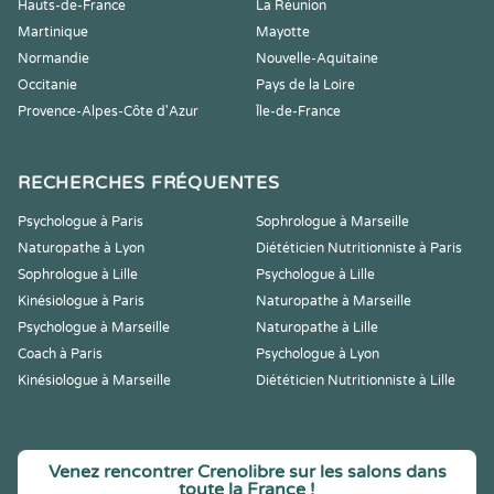
Hauts-de-France
La Réunion
Martinique
Mayotte
Normandie
Nouvelle-Aquitaine
Occitanie
Pays de la Loire
Provence-Alpes-Côte d'Azur
Île-de-France
RECHERCHES FRÉQUENTES
Psychologue à Paris
Sophrologue à Marseille
Naturopathe à Lyon
Diététicien Nutritionniste à Paris
Sophrologue à Lille
Psychologue à Lille
Kinésiologue à Paris
Naturopathe à Marseille
Psychologue à Marseille
Naturopathe à Lille
Coach à Paris
Psychologue à Lyon
Kinésiologue à Marseille
Diététicien Nutritionniste à Lille
Venez rencontrer Crenolibre sur les salons dans
toute la France !