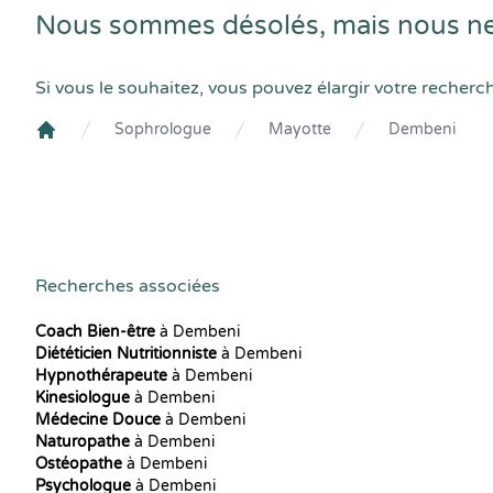
Nous sommes désolés, mais nous ne
Si vous le souhaitez, vous pouvez élargir votre recherc
Sophrologue
Mayotte
Dembeni
Crenolibre
Recherches associées
Coach Bien-être
à Dembeni
Diététicien Nutritionniste
à Dembeni
Hypnothérapeute
à Dembeni
Kinesiologue
à Dembeni
Médecine Douce
à Dembeni
Naturopathe
à Dembeni
Ostéopathe
à Dembeni
Psychologue
à Dembeni