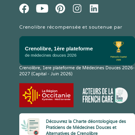
Youtube
Facebook
Pintereset
Instagram
LinkedIn
Crenolibre récompensée et soutenue par
Crenolibre, 1ere plateforme de Médecines Douces 2026-
2027 (Capital - Juin 2026)
Découvrez la Charte déontologique des
Praticiens de Médecines Douces et
Alternatives de Crenolibre