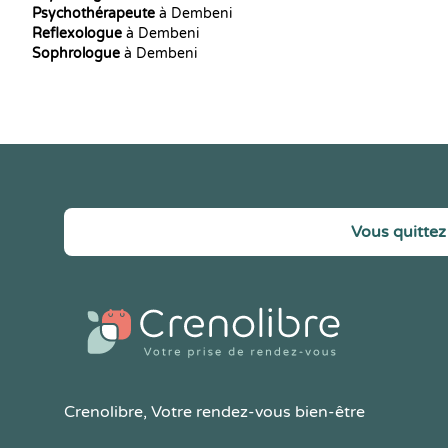
Psychothérapeute
à Dembeni
Reflexologue
à Dembeni
Sophrologue
à Dembeni
Vous quittez 
Crenolibre
, Votre rendez-vous bien-être