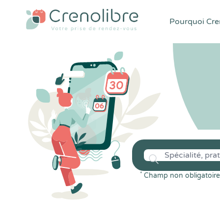
Pourquoi Cren
*
Champ non obligatoire 