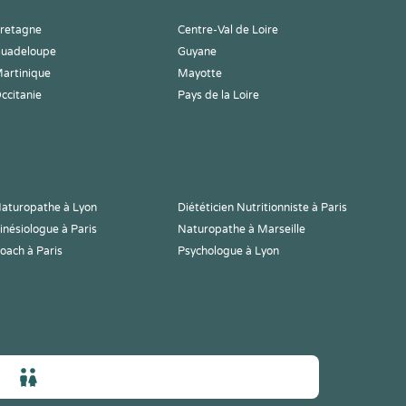
retagne
Centre-Val de Loire
uadeloupe
Guyane
artinique
Mayotte
ccitanie
Pays de la Loire
aturopathe à Lyon
Diététicien Nutritionniste à Paris
inésiologue à Paris
Naturopathe à Marseille
oach à Paris
Psychologue à Lyon