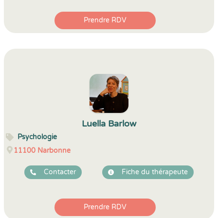
Prendre RDV
Luella Barlow
Psychologie
11100
Narbonne
Contacter
Fiche du thérapeute
Prendre RDV