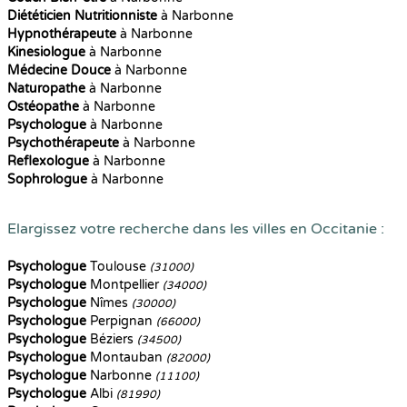
Diététicien Nutritionniste
à Narbonne
Hypnothérapeute
à Narbonne
Kinesiologue
à Narbonne
Médecine Douce
à Narbonne
Naturopathe
à Narbonne
Ostéopathe
à Narbonne
Psychologue
à Narbonne
Psychothérapeute
à Narbonne
Reflexologue
à Narbonne
Sophrologue
à Narbonne
Elargissez votre recherche dans les villes en Occitanie :
Psychologue
Toulouse
(31000)
Psychologue
Montpellier
(34000)
Psychologue
Nîmes
(30000)
Psychologue
Perpignan
(66000)
Psychologue
Béziers
(34500)
Psychologue
Montauban
(82000)
Psychologue
Narbonne
(11100)
Psychologue
Albi
(81990)