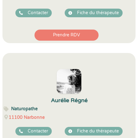
Contacter
Fiche du thérapeute
Prendre RDV
Aurélie Régné
Naturopathe
11100
Narbonne
Contacter
Fiche du thérapeute