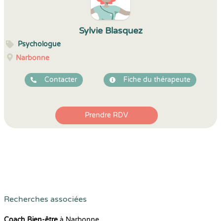
Sylvie Blasquez
Psychologue
Narbonne
Contacter
Fiche du thérapeute
Prendre RDV
Recherches associées
Coach Bien-être
à Narbonne