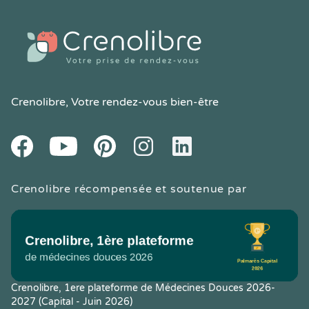
Crenolibre
, Votre rendez-vous bien-être
Youtube
Facebook
Pintereset
Instagram
LinkedIn
Crenolibre récompensée et soutenue par
Crenolibre, 1ere plateforme de Médecines Douces 2026-
2027 (Capital - Juin 2026)