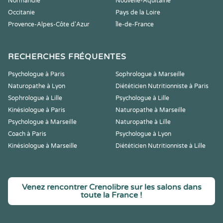
Normandie
Nouvelle-Aquitaine
Occitanie
Pays de la Loire
Provence-Alpes-Côte d'Azur
Île-de-France
RECHERCHES FRÉQUENTES
Psychologue à Paris
Sophrologue à Marseille
Naturopathe à Lyon
Diététicien Nutritionniste à Paris
Sophrologue à Lille
Psychologue à Lille
Kinésiologue à Paris
Naturopathe à Marseille
Psychologue à Marseille
Naturopathe à Lille
Coach à Paris
Psychologue à Lyon
Kinésiologue à Marseille
Diététicien Nutritionniste à Lille
Venez rencontrer Crenolibre sur les salons dans
toute la France !