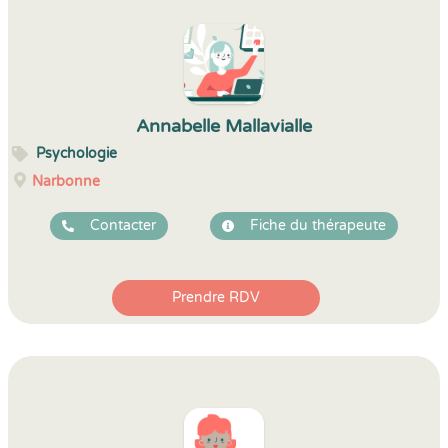
Annabelle Mallavialle
Psychologie
Narbonne
Contacter
Fiche du thérapeute
Prendre RDV