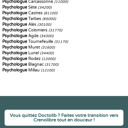
Psychologue
Carcassonne
(11000)
Psychologue
Sète
(34200)
Psychologue
Castres
(81100)
Psychologue
Tarbes
(65000)
Psychologue
Alès
(30100)
Psychologue
Colomiers
(31770)
Psychologue
Agde
(34300)
Psychologue
Tournefeuille
(31170)
Psychologue
Muret
(31600)
Psychologue
Lunel
(34400)
Psychologue
Rodez
(12000)
Psychologue
Blagnac
(31700)
Psychologue
Millau
(12100)
Vous quittez Doctolib ? Faites votre transition vers
Crenolibre tout en douceur !