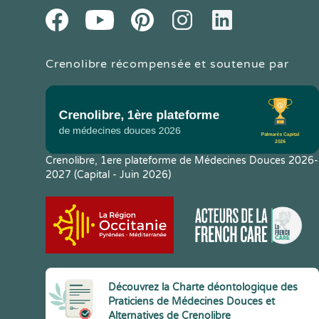
Youtube
Facebook
Pintereset
Instagram
LinkedIn
Crenolibre récompensée et soutenue par
Crenolibre, 1ere plateforme de Médecines Douces 2026-
2027 (Capital - Juin 2026)
Découvrez la Charte déontologique des
Praticiens de Médecines Douces et
Alternatives de Crenolibre