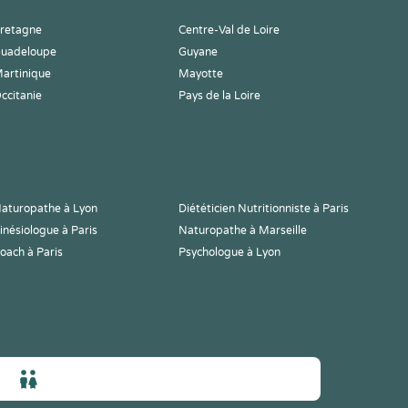
retagne
Centre-Val de Loire
uadeloupe
Guyane
artinique
Mayotte
ccitanie
Pays de la Loire
aturopathe à Lyon
Diététicien Nutritionniste à Paris
inésiologue à Paris
Naturopathe à Marseille
oach à Paris
Psychologue à Lyon