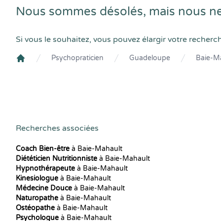
Nous sommes désolés, mais nous ne
Si vous le souhaitez, vous pouvez élargir votre recherc
Psychopraticien
Guadeloupe
Baie-M
Crenolibre
Recherches associées
Coach Bien-être
à Baie-Mahault
Diététicien Nutritionniste
à Baie-Mahault
Hypnothérapeute
à Baie-Mahault
Kinesiologue
à Baie-Mahault
Médecine Douce
à Baie-Mahault
Naturopathe
à Baie-Mahault
Ostéopathe
à Baie-Mahault
Psychologue
à Baie-Mahault