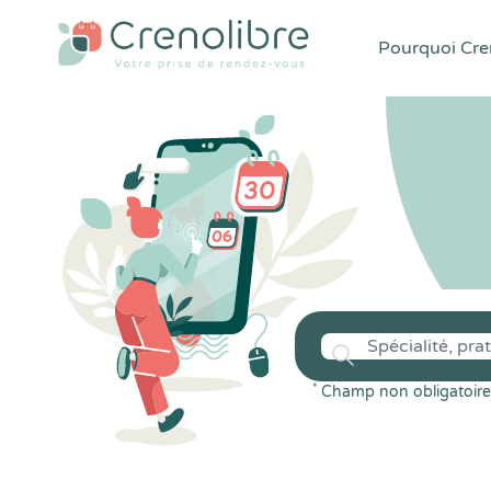
Pourquoi Cren
*
Champ non obligatoire 