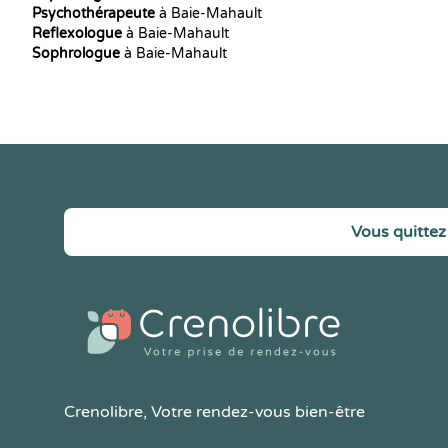
Psychothérapeute
à Baie-Mahault
Reflexologue
à Baie-Mahault
Sophrologue
à Baie-Mahault
Vous quittez 
Crenolibre
, Votre rendez-vous bien-être