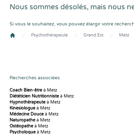
Nous sommes désolés, mais nous ne
Si vous le souhaitez, vous pouvez élargir votre recherc
Psychothérapeute
Grand Est
Metz
Crenolibre
Recherches associées
Coach Bien-être
à Metz
Diététicien Nutritionniste
à Metz
Hypnothérapeute
à Metz
Kinesiologue
à Metz
Médecine Douce
à Metz
Naturopathe
à Metz
Ostéopathe
à Metz
Psychologue
à Metz