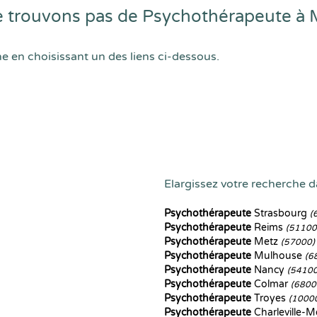
 trouvons pas de Psychothérapeute à 
he en choisissant un des liens ci-dessous.
Elargissez votre recherche da
Psychothérapeute
Strasbourg
(
Psychothérapeute
Reims
(51100
Psychothérapeute
Metz
(57000)
Psychothérapeute
Mulhouse
(6
Psychothérapeute
Nancy
(54100
Psychothérapeute
Colmar
(6800
Psychothérapeute
Troyes
(1000
Psychothérapeute
Charleville-M