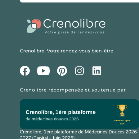
Crenolibre
, Votre rendez-vous bien-être
Youtube
Facebook
Pintereset
Instagram
LinkedIn
Crenolibre récompensée et soutenue par
Crenolibre, 1ere plateforme de Médecines Douces 2026-
2027 (Capital - Juin 2026)