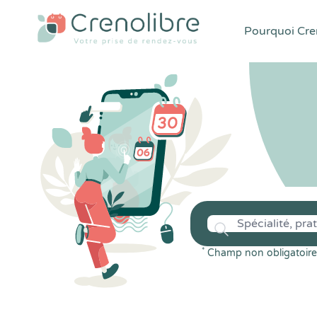
Pourquoi Cren
*
Champ non obligatoire 