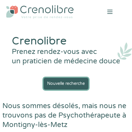
Open mai
Crenolibre
Prenez rendez-vous avec
un praticien de médecine douce
Nouvelle recherche
Nous sommes désolés, mais nous ne
trouvons pas de Psychothérapeute à
Montigny-lès-Metz