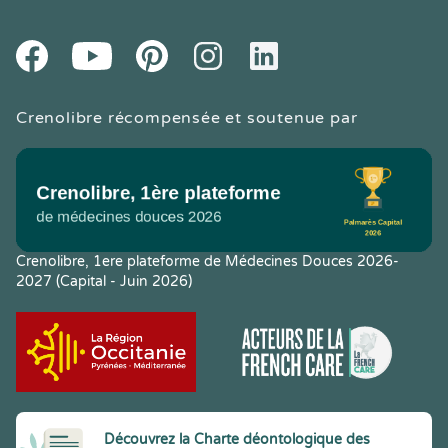
Youtube
Facebook
Pintereset
Instagram
LinkedIn
Crenolibre récompensée et soutenue par
Crenolibre, 1ere plateforme de Médecines Douces 2026-
2027 (Capital - Juin 2026)
Découvrez la Charte déontologique des