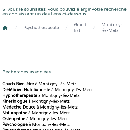
Si vous le souhaitez, vous pouvez élargir votre recherche
en choisissant un des liens ci-dessous.
Grand
Montigny-
Psychothérapeute
Est
lès-Metz
Crenolibre
Recherches associées
Coach Bien-être
à Montigny-lès-Metz
Diététicien Nutritionniste
à Montigny-lès-Metz
Hypnothérapeute
à Montigny-lès-Metz
Kinesiologue
à Montigny-lès-Metz
Médecine Douce
à Montigny-lès-Metz
Naturopathe
à Montigny-lès-Metz
Ostéopathe
à Montigny-lès-Metz
Psychologue
à Montigny-lès-Metz