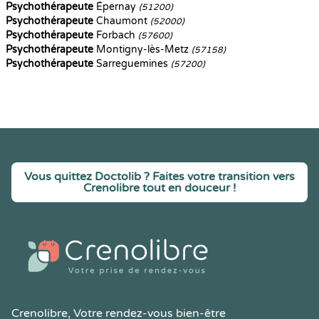
Psychothérapeute
Épernay
(51200)
Psychothérapeute
Chaumont
(52000)
Psychothérapeute
Forbach
(57600)
Psychothérapeute
Montigny-lès-Metz
(57158)
Psychothérapeute
Sarreguemines
(57200)
Vous quittez Doctolib ? Faites votre transition vers
Crenolibre tout en douceur !
Crenolibre
, Votre rendez-vous bien-être