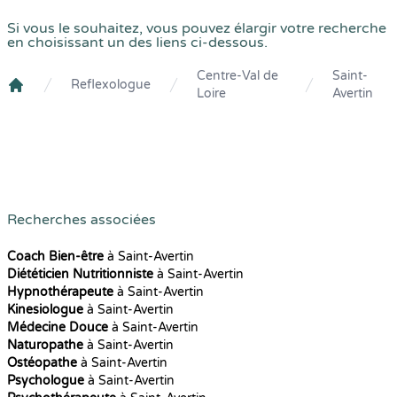
Si vous le souhaitez, vous pouvez élargir votre recherche
en choisissant un des liens ci-dessous.
Centre-Val de
Saint-
Reflexologue
Loire
Avertin
Crenolibre
Recherches associées
Coach Bien-être
à Saint-Avertin
Diététicien Nutritionniste
à Saint-Avertin
Hypnothérapeute
à Saint-Avertin
Kinesiologue
à Saint-Avertin
Médecine Douce
à Saint-Avertin
Naturopathe
à Saint-Avertin
Ostéopathe
à Saint-Avertin
Psychologue
à Saint-Avertin