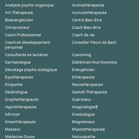
Analyste psycho-organique
Aromathérapeute
Art-Thérapeute
Auriculothérapeute
Bioénergéticien
Centre Bien-être
Chiropracteur
Coach Bien-être
Coach Professionnel
Coach de vie
Coach en développement
Conseiller Fleurs de Bach
personnel
Consultante en lactation
Coworking
Dermatologue
Diététicien Nutritionniste
Décodage psycho-biologique
Energéticien
Equithérapeute
Ethérapeute
Etiopathe
Fasciathérapeute
Geobiologue
Gestalt-Thérapeute
Graphothérapeute
Guérisseur
Hypnothérapeute
Imaginologie®
Infirmier
Kinesiologue
Kinesithérapeute
Magnetiseur
Masseur
Musicothérapeute
Médecine Douce
Naturopathe