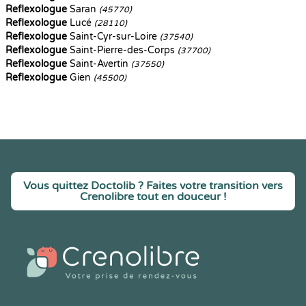
Reflexologue
Saran
(45770)
Reflexologue
Lucé
(28110)
Reflexologue
Saint-Cyr-sur-Loire
(37540)
Reflexologue
Saint-Pierre-des-Corps
(37700)
Reflexologue
Saint-Avertin
(37550)
Reflexologue
Gien
(45500)
Vous quittez Doctolib ? Faites votre transition vers
Crenolibre tout en douceur !