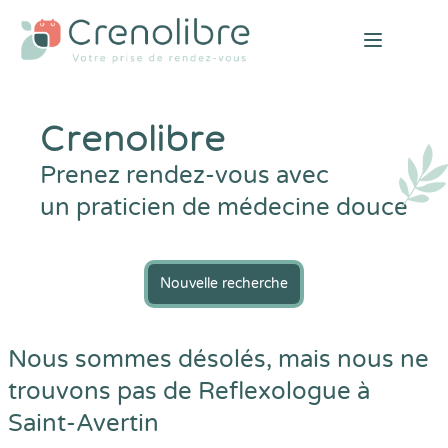
Open mai
Crenolibre
Prenez rendez-vous avec
un praticien de médecine douce
Nouvelle recherche
Nous sommes désolés, mais nous ne
trouvons pas de Reflexologue à
Saint-Avertin