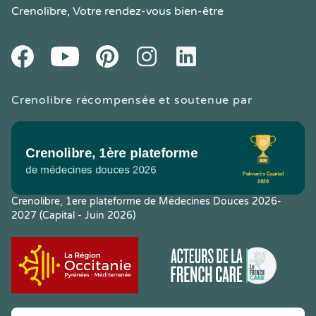
Crenolibre
, Votre rendez-vous bien-être
Youtube
Facebook
Pintereset
Instagram
LinkedIn
Crenolibre récompensée et soutenue par
Crenolibre, 1ere plateforme de Médecines Douces 2026-
2027 (Capital - Juin 2026)