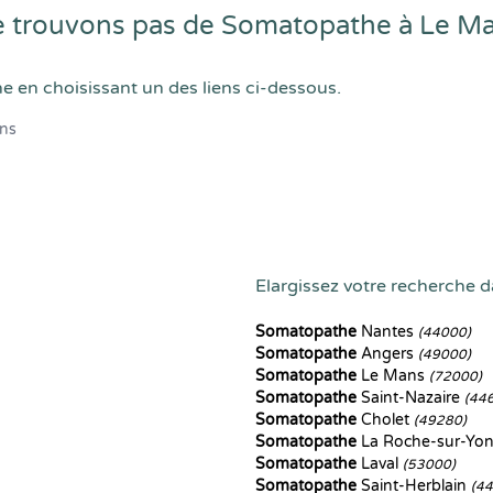
 trouvons pas de Somatopathe à Le M
he en choisissant un des liens ci-dessous.
ns
Elargissez votre recherche da
Somatopathe
Nantes
(44000)
Somatopathe
Angers
(49000)
Somatopathe
Le Mans
(72000)
Somatopathe
Saint-Nazaire
(44
Somatopathe
Cholet
(49280)
Somatopathe
La Roche-sur-Yo
Somatopathe
Laval
(53000)
Somatopathe
Saint-Herblain
(4