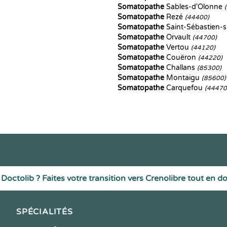
Somatopathe
Sables-d'Olonne
Somatopathe
Rezé
(44400)
Somatopathe
Saint-Sébastien-s
Somatopathe
Orvault
(44700)
Somatopathe
Vertou
(44120)
Somatopathe
Couëron
(44220)
Somatopathe
Challans
(85300)
Somatopathe
Montaigu
(85600)
Somatopathe
Carquefou
(44470
Doctolib ? Faites votre transition vers Crenolibre tout en d
SPÉCIALITÉS