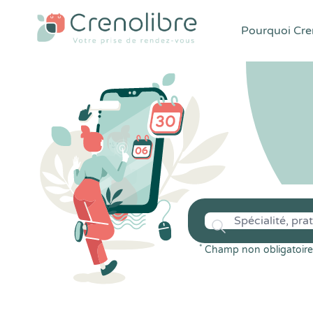
Pourquoi Cren
*
Champ non obligatoire 