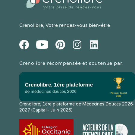
Crenolibre
, Votre rendez-vous bien-être
Youtube
Facebook
Pintereset
Instagram
LinkedIn
Crenolibre récompensée et soutenue par
Crenolibre, 1ere plateforme de Médecines Douces 2026-
2027 (Capital - Juin 2026)