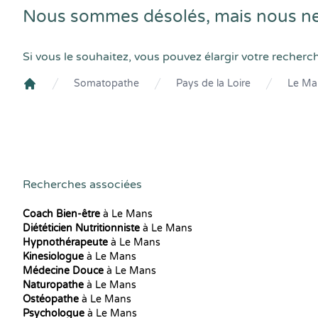
Nous sommes désolés, mais nous ne
Si vous le souhaitez, vous pouvez élargir votre recherc
Somatopathe
Pays de la Loire
Le Ma
Crenolibre
Recherches associées
Coach Bien-être
à Le Mans
Diététicien Nutritionniste
à Le Mans
Hypnothérapeute
à Le Mans
Kinesiologue
à Le Mans
Médecine Douce
à Le Mans
Naturopathe
à Le Mans
Ostéopathe
à Le Mans
Psychologue
à Le Mans