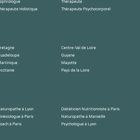
ophrologue
Thérapeute
hérapeute Holistique
Thérapeute Psychocorporel
retagne
Centre-Val de Loire
uadeloupe
Guyane
artinique
Mayotte
ccitanie
Pays de la Loire
aturopathe à Lyon
Diététicien Nutritionniste à Paris
inésiologue à Paris
Naturopathe à Marseille
oach à Paris
Psychologue à Lyon