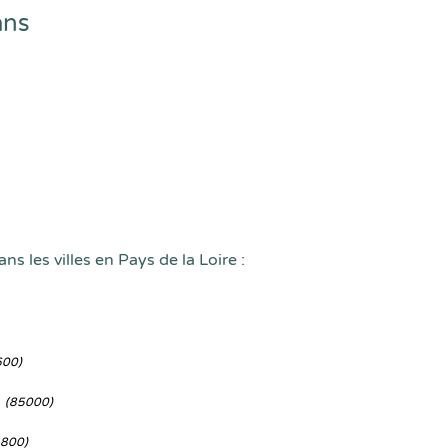
ans
ns les villes en Pays de la Loire :
600)
n
(85000)
4800)