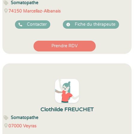
Somatopathe
74150
Marcellaz-Albanais
Contacter
Fiche du thérapeute
Prendre RDV
Clothilde FREUCHET
Somatopathe
07000
Veyras