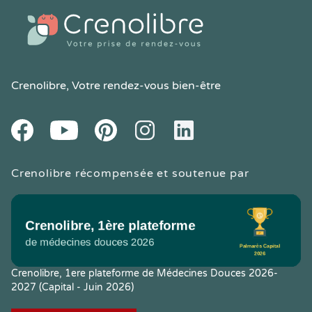
Crenolibre
, Votre rendez-vous bien-être
Youtube
Facebook
Pintereset
Instagram
LinkedIn
Crenolibre récompensée et soutenue par
Crenolibre, 1ere plateforme de Médecines Douces 2026-
2027 (Capital - Juin 2026)