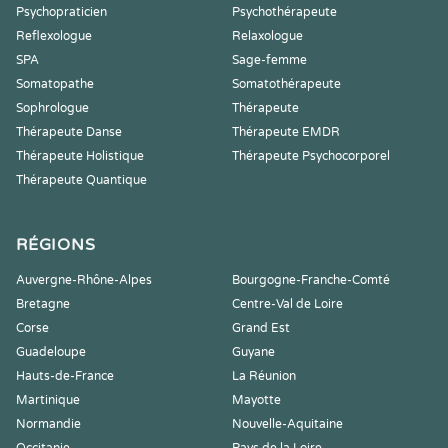
Psychopraticien
Psychothérapeute
Reflexologue
Relaxologue
SPA
Sage-femme
Somatopathe
Somatothérapeute
Sophrologue
Thérapeute
Thérapeute Danse
Thérapeute EMDR
Thérapeute Holistique
Thérapeute Psychocorporel
Thérapeute Quantique
RÉGIONS
Auvergne-Rhône-Alpes
Bourgogne-Franche-Comté
Bretagne
Centre-Val de Loire
Corse
Grand Est
Guadeloupe
Guyane
Hauts-de-France
La Réunion
Martinique
Mayotte
Normandie
Nouvelle-Aquitaine