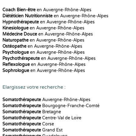
Coach Bien-être
en Auvergne-Rhône-Alpes
Diététicien Nutritionniste
en Auvergne-Rhône-Alpes
Hypnothérapeute
en Auvergne-Rhône-Alpes
Kinesiologue
en Auvergne-Rhône-Alpes
Médecine Douce
en Auvergne-Rhône-Alpes
Naturopathe
en Auvergne-Rhône-Alpes
Ostéopathe
en Auvergne-Rhône-Alpes
Psychologue
en Auvergne-Rhône-Alpes
Psychothérapeute
en Auvergne-Rhône-Alpes
Reflexologue
en Auvergne-Rhône-Alpes
Sophrologue
en Auvergne-Rhône-Alpes
Elargissez votre recherche :
Somatothérapeute
Auvergne-Rhône-Alpes
Somatothérapeute
Bourgogne-Franche-Comté
Somatothérapeute
Bretagne
Somatothérapeute
Centre-Val de Loire
Somatothérapeute
Corse
Somatothérapeute
Grand Est