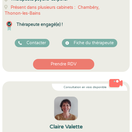
Présent dans plusieurs cabinets :
Chambéry,
Thonon-les-Bains
Thérapeute engagé(e) !
Contacter
Fiche du thérapeute
Prendre RDV
Consultation en visio disponible
Claire Valette