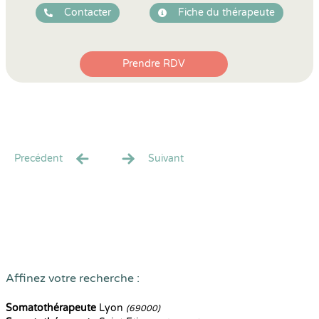
Contacter
Fiche du thérapeute
Prendre RDV
Precédent
Suivant
Affinez votre recherche :
Somatothérapeute
Lyon
(69000)