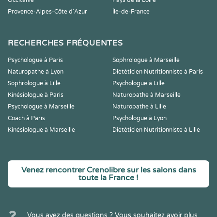
Occitanie
Pays de la Loire
Provence-Alpes-Côte d'Azur
Île-de-France
RECHERCHES FRÉQUENTES
Psychologue à Paris
Sophrologue à Marseille
Naturopathe à Lyon
Diététicien Nutritionniste à Paris
Sophrologue à Lille
Psychologue à Lille
Kinésiologue à Paris
Naturopathe à Marseille
Psychologue à Marseille
Naturopathe à Lille
Coach à Paris
Psychologue à Lyon
Kinésiologue à Marseille
Diététicien Nutritionniste à Lille
Venez rencontrer Crenolibre sur les salons dans
toute la France !
Vous avez des questions ? Vous souhaitez avoir plus