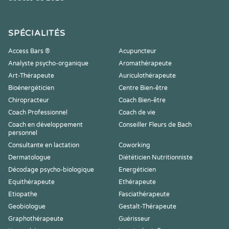
SPÉCIALITÉS
Access Bars ®
Acupuncteur
Analyste psycho-organique
Aromathérapeute
Art-Thérapeute
Auriculothérapeute
Bioénergéticien
Centre Bien-être
Chiropracteur
Coach Bien-être
Coach Professionnel
Coach de vie
Coach en développement
Conseiller Fleurs de Bach
personnel
Consultante en lactation
Coworking
Dermatologue
Diététicien Nutritionniste
Décodage psycho-biologique
Energéticien
Equithérapeute
Ethérapeute
Etiopathe
Fasciathérapeute
Geobiologue
Gestalt-Thérapeute
Graphothérapeute
Guérisseur