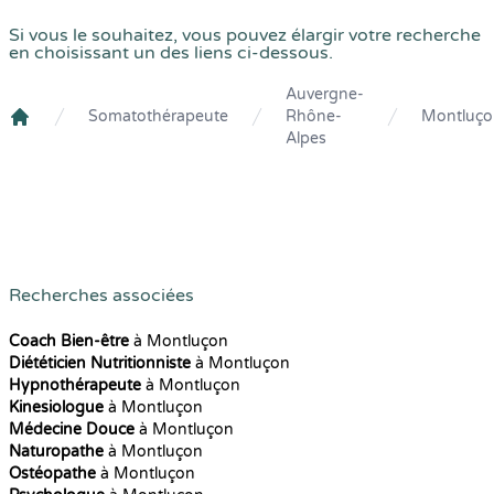
Si vous le souhaitez, vous pouvez élargir votre recherche
en choisissant un des liens ci-dessous.
Auvergne-
Somatothérapeute
Rhône-
Montluço
Crenolibre
Alpes
Recherches associées
Coach Bien-être
à Montluçon
Diététicien Nutritionniste
à Montluçon
Hypnothérapeute
à Montluçon
Kinesiologue
à Montluçon
Médecine Douce
à Montluçon
Naturopathe
à Montluçon
Ostéopathe
à Montluçon