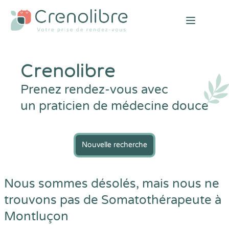
Open mai
Crenolibre
Prenez rendez-vous avec
un praticien de médecine douce
Nouvelle recherche
Nous sommes désolés, mais nous ne
trouvons pas de Somatothérapeute à
Montluçon