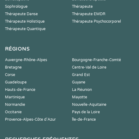
Sophrologue
Thérapeute
Thérapeute Danse
Thérapeute EMDR
Thérapeute Holistique
Thérapeute Psychocorporel
Thérapeute Quantique
RÉGIONS
Auvergne-Rhône-Alpes
Bourgogne-Franche-Comté
Bretagne
Centre-Val de Loire
Corse
Grand Est
Guadeloupe
Guyane
Hauts-de-France
La Réunion
Martinique
Mayotte
Normandie
Nouvelle-Aquitaine
Occitanie
Pays de la Loire
Provence-Alpes-Côte d'Azur
Île-de-France