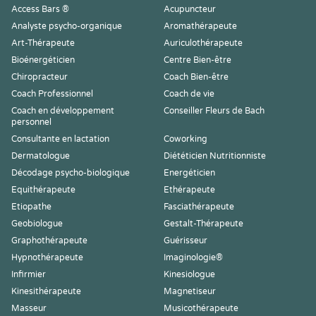
Access Bars ®
Acupuncteur
Analyste psycho-organique
Aromathérapeute
Art-Thérapeute
Auriculothérapeute
Bioénergéticien
Centre Bien-être
Chiropracteur
Coach Bien-être
Coach Professionnel
Coach de vie
Coach en développement
Conseiller Fleurs de Bach
personnel
Consultante en lactation
Coworking
Dermatologue
Diététicien Nutritionniste
Décodage psycho-biologique
Energéticien
Equithérapeute
Ethérapeute
Etiopathe
Fasciathérapeute
Geobiologue
Gestalt-Thérapeute
Graphothérapeute
Guérisseur
Hypnothérapeute
Imaginologie®
Infirmier
Kinesiologue
Kinesithérapeute
Magnetiseur
Masseur
Musicothérapeute