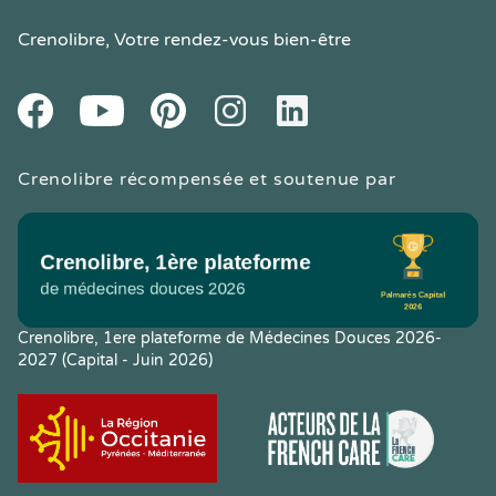
Crenolibre
, Votre rendez-vous bien-être
Youtube
Facebook
Pintereset
Instagram
LinkedIn
Crenolibre récompensée et soutenue par
Crenolibre, 1ere plateforme de Médecines Douces 2026-
2027 (Capital - Juin 2026)