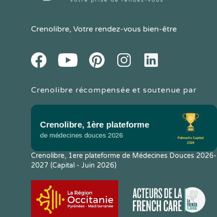
Crenolibre
, Votre rendez-vous bien-être
Youtube
Facebook
Pintereset
Instagram
LinkedIn
Crenolibre récompensée et soutenue par
Crenolibre, 1ere plateforme de Médecines Douces 2026-
2027 (Capital - Juin 2026)