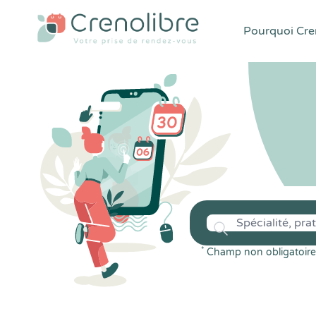
Pourquoi Cren
*
Champ non obligatoire 