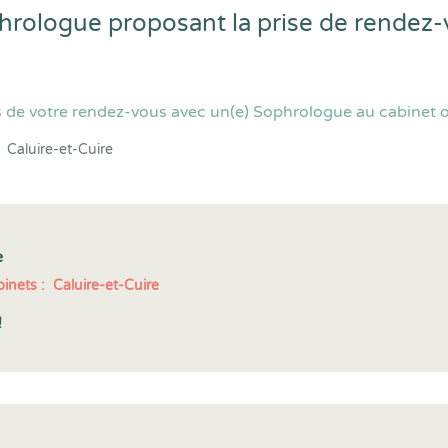
phrologue proposant la prise de rendez
 de votre rendez-vous avec un(e) Sophrologue au cabinet ou
Caluire-et-Cuire
e
inets :
Caluire-et-Cuire
!