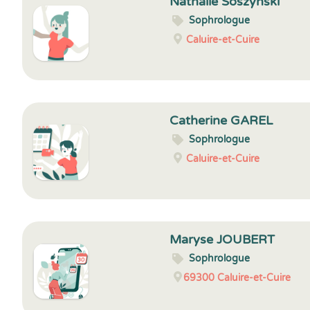
Nathalie Soszynski
Sophrologue
Caluire-et-Cuire
Catherine GAREL
Sophrologue
Caluire-et-Cuire
Maryse JOUBERT
Sophrologue
69300
Caluire-et-Cuire