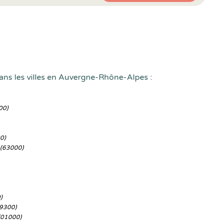
ans les villes en Auvergne-Rhône-Alpes :
00)
0)
(63000)
)
9300)
(01000)