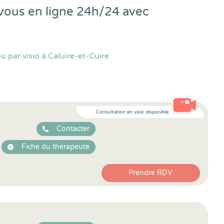
-vous en ligne 24h/24 avec
 par visio à Caluire-et-Cuire
Consultation en visio disponible
Contacter
Fiche du thérapeute
Prendre RDV