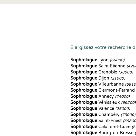
Elargissez votre recherche d
Sophrologue
Lyon
(69000)
Sophrologue
Saint Etienne
(420
Sophrologue
Grenoble
(38000)
Sophrologue
Dijon
(21000)
Sophrologue
Villeurbanne
(6910
Sophrologue
Clermont-Ferrand
Sophrologue
Annecy
(74000)
Sophrologue
Vénissieux
(69200)
Sophrologue
Valence
(26000)
Sophrologue
Chambéry
(73000)
Sophrologue
Saint-Priest
(69800
Sophrologue
Caluire-et-Cuire
(6
Sophrologue
Bourg-en-Bresse