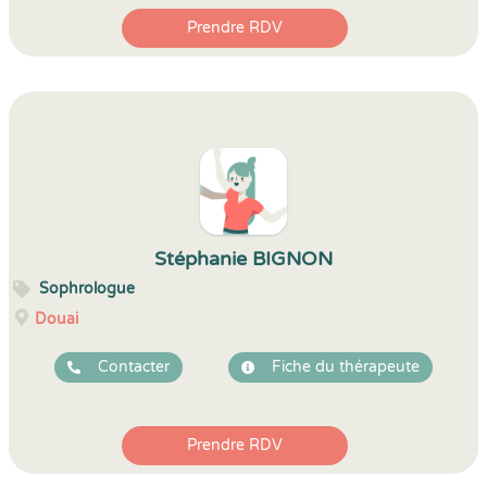
Prendre RDV
Stéphanie BIGNON
Sophrologue
Douai
Contacter
Fiche du thérapeute
Prendre RDV