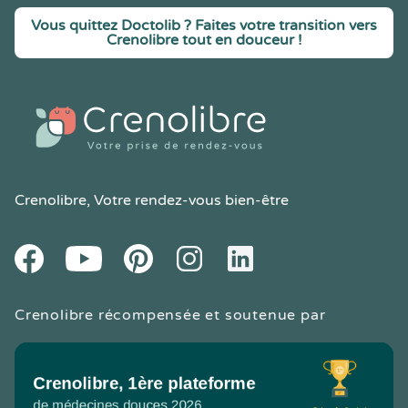
Vous quittez Doctolib ? Faites votre transition vers
Crenolibre tout en douceur !
Crenolibre
, Votre rendez-vous bien-être
Youtube
Facebook
Pintereset
Instagram
LinkedIn
Crenolibre récompensée et soutenue par