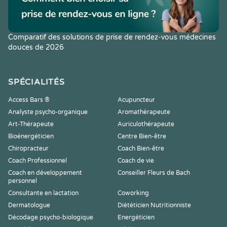
Comparatif des solutions de prise de rendez-vous médecines
douces de 2026
SPÉCIALITÉS
Access Bars ®
Acupuncteur
Analyste psycho-organique
Aromathérapeute
Art-Thérapeute
Auriculothérapeute
Bioénergéticien
Centre Bien-être
Chiropracteur
Coach Bien-être
Coach Professionnel
Coach de vie
Coach en développement
Conseiller Fleurs de Bach
personnel
Consultante en lactation
Coworking
Dermatologue
Diététicien Nutritionniste
Décodage psycho-biologique
Energéticien