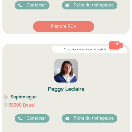
Contacter
Fiche du thérapeute
Prendre RDV
Consultation en visio disponible
Peggy Leclaire
Sophrologue
59500
Douai
Contacter
Fiche du thérapeute