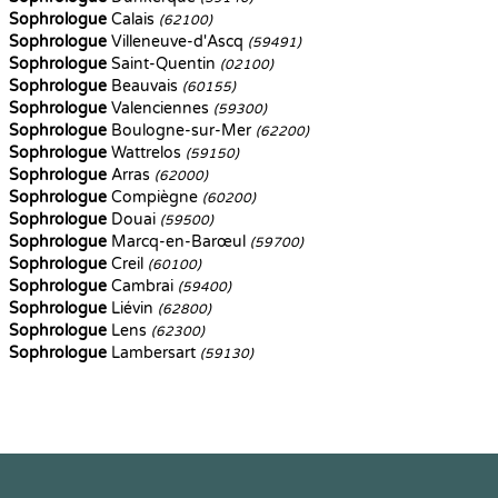
Sophrologue
Calais
(62100)
Sophrologue
Villeneuve-d'Ascq
(59491)
Sophrologue
Saint-Quentin
(02100)
Sophrologue
Beauvais
(60155)
Sophrologue
Valenciennes
(59300)
Sophrologue
Boulogne-sur-Mer
(62200)
Sophrologue
Wattrelos
(59150)
Sophrologue
Arras
(62000)
Sophrologue
Compiègne
(60200)
Sophrologue
Douai
(59500)
Sophrologue
Marcq-en-Barœul
(59700)
Sophrologue
Creil
(60100)
Sophrologue
Cambrai
(59400)
Sophrologue
Liévin
(62800)
Sophrologue
Lens
(62300)
Sophrologue
Lambersart
(59130)