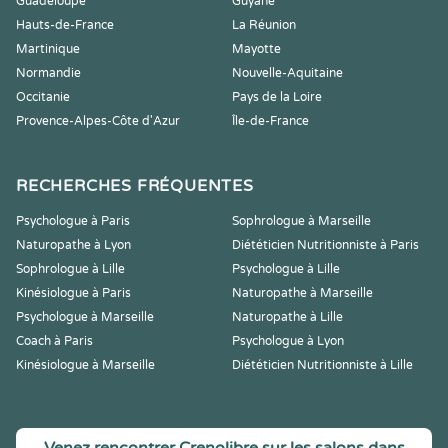
Guadeloupe
Guyane
Hauts-de-France
La Réunion
Martinique
Mayotte
Normandie
Nouvelle-Aquitaine
Occitanie
Pays de la Loire
Provence-Alpes-Côte d'Azur
Île-de-France
RECHERCHES FRÉQUENTES
Psychologue à Paris
Sophrologue à Marseille
Naturopathe à Lyon
Diététicien Nutritionniste à Paris
Sophrologue à Lille
Psychologue à Lille
Kinésiologue à Paris
Naturopathe à Marseille
Psychologue à Marseille
Naturopathe à Lille
Coach à Paris
Psychologue à Lyon
Kinésiologue à Marseille
Diététicien Nutritionniste à Lille