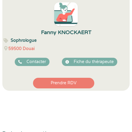
Fanny KNOCKAERT
Sophrologue
59500
Douai
Contacter
Fiche du thérapeute
Prendre RDV