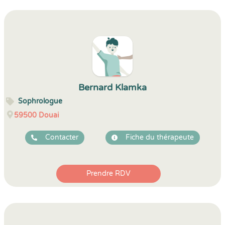
Bernard Klamka
Sophrologue
59500
Douai
Contacter
Fiche du thérapeute
Prendre RDV