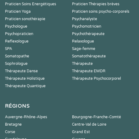
Praticien Soins Energétiques
Praticien Thérapies brèves
Praticien Yoga
Praticien soins psycho-corporels
Praticien sonothérapie
Psychanalyste
Psychologue
Psychomotricien
Psychopraticien
Psychothérapeute
Reflexologue
Relaxologue
SPA
Sage-femme
Somatopathe
Somatothérapeute
Sophrologue
Thérapeute
Thérapeute Danse
Thérapeute EMDR
Thérapeute Holistique
Thérapeute Psychocorporel
Thérapeute Quantique
RÉGIONS
Auvergne-Rhône-Alpes
Bourgogne-Franche-Comté
Bretagne
Centre-Val de Loire
Corse
Grand Est