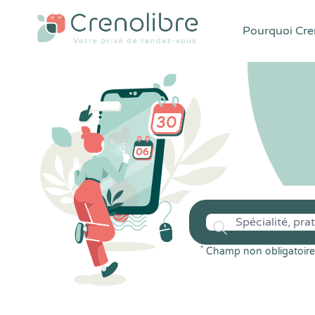
Pourquoi Cren
*
Champ non obligatoire 