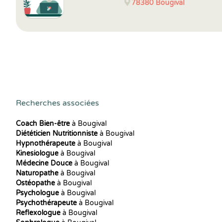
78380
Bougival
Recherches associées
Coach Bien-être
à Bougival
Diététicien Nutritionniste
à Bougival
Hypnothérapeute
à Bougival
Kinesiologue
à Bougival
Médecine Douce
à Bougival
Naturopathe
à Bougival
Ostéopathe
à Bougival
Psychologue
à Bougival
Psychothérapeute
à Bougival
Reflexologue
à Bougival