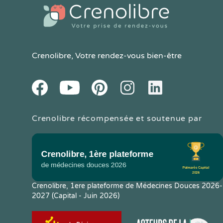
Crenolibre
, Votre rendez-vous bien-être
Youtube
Facebook
Pintereset
Instagram
LinkedIn
Crenolibre récompensée et soutenue par
Crenolibre, 1ere plateforme de Médecines Douces 2026-
2027 (Capital - Juin 2026)