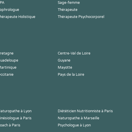
PA
Sage-femme
ophrologue
Thérapeute
hérapeute Holistique
Thérapeute Psychocorporel
retagne
Centre-Val de Loire
uadeloupe
Guyane
artinique
Mayotte
ccitanie
Pays de la Loire
aturopathe à Lyon
Diététicien Nutritionniste à Paris
inésiologue à Paris
Naturopathe à Marseille
oach à Paris
Psychologue à Lyon