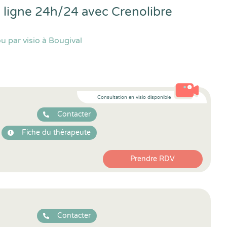
n ligne 24h/24 avec
Crenolibre
 par visio à Bougival
Consultation en visio disponible
Contacter
Fiche du thérapeute
Prendre RDV
Contacter