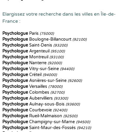
Elargissez votre recherche dans les villes en Île-de-
France :
Psychologue
Paris
(75000)
Psychologue
Boulogne-Billancourt
(92100)
Psychologue
Saint-Denis
(93200)
Psychologue
Argenteuil
(95100)
Psychologue
Montreuil
(93100)
Psychologue
Nanterre
(92000)
Psychologue
Vitry-sur-Seine
(94400)
Psychologue
Créteil
(94000)
Psychologue
Asnières-sur-Seine
(92600)
Psychologue
Versailles
(78000)
Psychologue
Colombes
(92700)
Psychologue
Aubervilliers
(93300)
Psychologue
Aulnay-sous-Bois
(93600)
Psychologue
Courbevoie
(92400)
Psychologue
Rueil-Malmaison
(92500)
Psychologue
Champigny-sur-Marne
(94500)
Psychologue
Saint-Maur-des-Fossés
(94210)