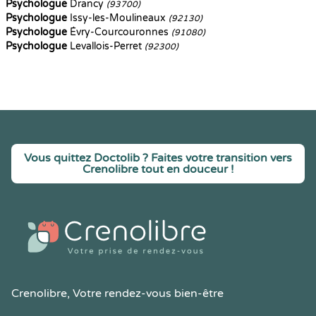
Psychologue
Drancy
(93700)
Psychologue
Issy-les-Moulineaux
(92130)
Psychologue
Évry-Courcouronnes
(91080)
Psychologue
Levallois-Perret
(92300)
Vous quittez Doctolib ? Faites votre transition vers
Crenolibre tout en douceur !
Crenolibre
, Votre rendez-vous bien-être