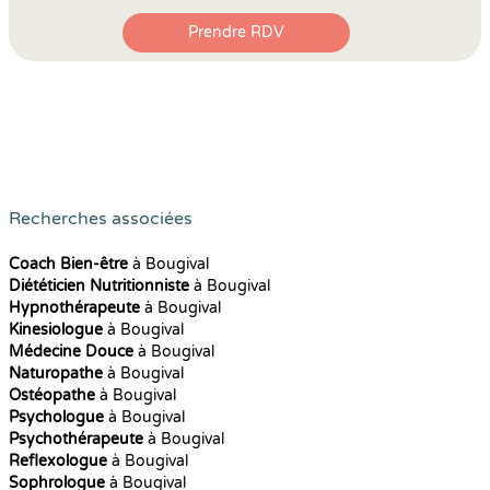
Prendre RDV
Recherches associées
Coach Bien-être
à Bougival
Diététicien Nutritionniste
à Bougival
Hypnothérapeute
à Bougival
Kinesiologue
à Bougival
Médecine Douce
à Bougival
Naturopathe
à Bougival
Ostéopathe
à Bougival
Psychologue
à Bougival
Psychothérapeute
à Bougival
Reflexologue
à Bougival
Sophrologue
à Bougival