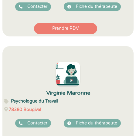
Contacter
Fiche du thérapeute
Prendre RDV
Virginie Maronne
Psychologue du Travail
78380
Bougival
Contacter
Fiche du thérapeute