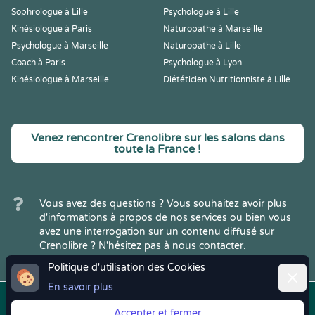
Sophrologue à Lille
Psychologue à Lille
Kinésiologue à Paris
Naturopathe à Marseille
Psychologue à Marseille
Naturopathe à Lille
Coach à Paris
Psychologue à Lyon
Kinésiologue à Marseille
Diététicien Nutritionniste à Lille
Venez rencontrer Crenolibre sur les salons dans
toute la France !
Vous avez des questions ? Vous souhaitez avoir plus
d'informations à propos de nos services ou bien vous
avez une interrogation sur un contenu diffusé sur
Crenolibre ? N'hésitez pas à
nous contacter
.
Politique d'utilisation des Cookies
Ferme
En savoir plus
Copyright © 2022
Crenolibre
, tous
Mentions
|
CGV
|
RGPD
Accepter et fermer