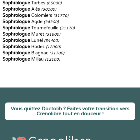
Sophrologue
Tarbes
(65000)
Sophrologue
Alès
(30100)
Sophrologue
Colomiers
(31770)
Sophrologue
Agde
(34300)
Sophrologue
Tournefeuille
(31170)
Sophrologue
Muret
(31600)
Sophrologue
Lunel
(34400)
Sophrologue
Rodez
(12000)
Sophrologue
Blagnac
(31700)
Sophrologue
Millau
(12100)
Vous quittez Doctolib ? Faites votre transition vers
Crenolibre tout en douceur !