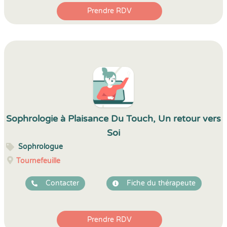
Prendre RDV
Sophrologie à Plaisance Du Touch, Un retour vers
Soi
Sophrologue
Tournefeuille
Contacter
Fiche du thérapeute
Prendre RDV