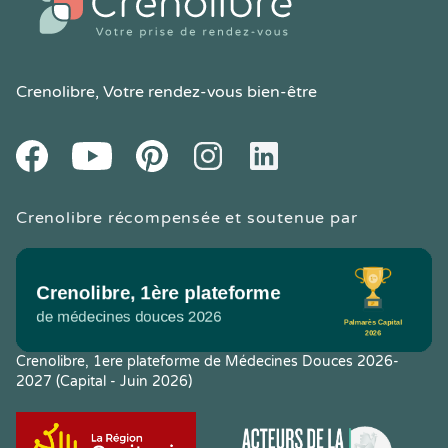
Crenolibre
, Votre rendez-vous bien-être
Youtube
Facebook
Pintereset
Instagram
LinkedIn
Crenolibre récompensée et soutenue par
Crenolibre, 1ere plateforme de Médecines Douces 2026-
2027 (Capital - Juin 2026)