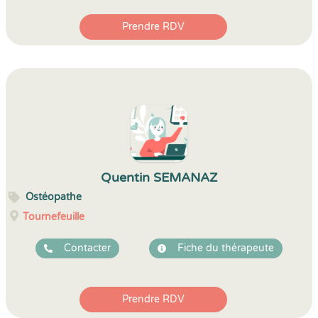
Prendre RDV
Quentin SEMANAZ
Ostéopathe
Tournefeuille
Contacter
Fiche du thérapeute
Prendre RDV