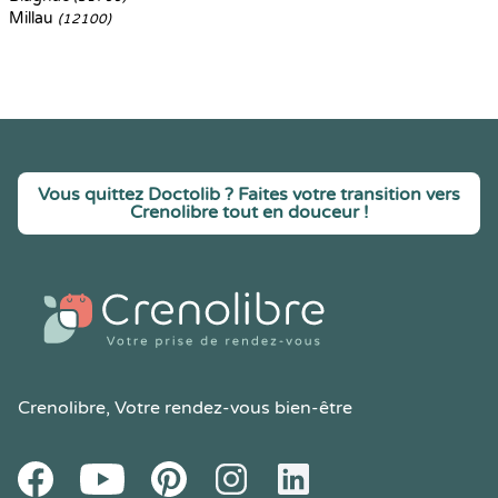
Millau
(12100)
Vous quittez Doctolib ? Faites votre transition vers
Crenolibre tout en douceur !
Crenolibre
, Votre rendez-vous bien-être
Youtube
Facebook
Pintereset
Instagram
LinkedIn