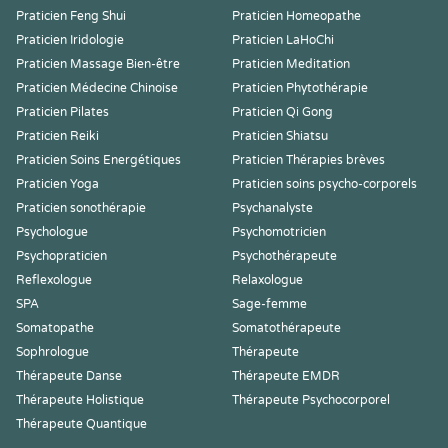
Praticien Feng Shui
Praticien Homeopathe
Praticien Iridologie
Praticien LaHoChi
Praticien Massage Bien-être
Praticien Meditation
Praticien Médecine Chinoise
Praticien Phytothérapie
Praticien Pilates
Praticien Qi Gong
Praticien Reiki
Praticien Shiatsu
Praticien Soins Energétiques
Praticien Thérapies brèves
Praticien Yoga
Praticien soins psycho-corporels
Praticien sonothérapie
Psychanalyste
Psychologue
Psychomotricien
Psychopraticien
Psychothérapeute
Reflexologue
Relaxologue
SPA
Sage-femme
Somatopathe
Somatothérapeute
Sophrologue
Thérapeute
Thérapeute Danse
Thérapeute EMDR
Thérapeute Holistique
Thérapeute Psychocorporel
Thérapeute Quantique