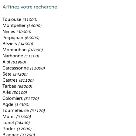
Affinez votre recherche :
Toulouse
(31000)
Montpellier
(34000)
Nîmes
(30000)
Perpignan
(66000)
Béziers
(34500)
Montauban
(82000)
Narbonne
(11100)
Albi
(81990)
Carcassonne
(11000)
Sète
(34200)
Castres
(81100)
Tarbes
(65000)
Alès
(30100)
Colomiers
(31770)
Agde
(34300)
Tournefeuille
(31170)
Muret
(31600)
Lunel
(34400)
Rodez
(12000)
Blagnac
(31700)