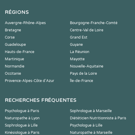
RÉGIONS
Auvergne-Rhône-Alpes
Bourgogne-Franche-Comté
Bretagne
Centre-Val de Loire
Corse
Grand Est
Guadeloupe
Guyane
Hauts-de-France
La Réunion
Martinique
Mayotte
Normandie
Nouvelle-Aquitaine
Occitanie
Pays de la Loire
Provence-Alpes-Côte d'Azur
Île-de-France
RECHERCHES FRÉQUENTES
Psychologue à Paris
Sophrologue à Marseille
Naturopathe à Lyon
Diététicien Nutritionniste à Paris
Sophrologue à Lille
Psychologue à Lille
Kinésiologue à Paris
Naturopathe à Marseille