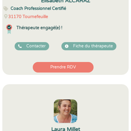
Elisabeth ALCARAZ
Coach Professionnel Certifié
31170
Tournefeuille
Thérapeute engagé(e) !
Contacter
Fiche du thérapeute
Prendre RDV
Laura Millet