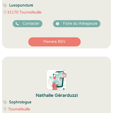
Luxopuncture
31170
Tournefeuille
Contacter
Fiche du thérapeute
Prendre RDV
Nathalie Gérarduzzi
Sophrologue
Tournefeuille