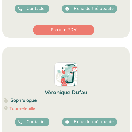
Contacter
Fiche du thérapeute
Prendre RDV
Véronique Dufau
Sophrologue
Tournefeuille
Contacter
Fiche du thérapeute