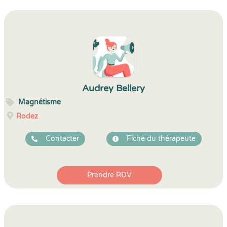
Audrey Bellery
Magnétisme
Rodez
Contacter
Fiche du thérapeute
Prendre RDV