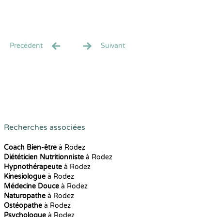
Precédent
Suivant
Recherches associées
Coach Bien-être
à Rodez
Diététicien Nutritionniste
à Rodez
Hypnothérapeute
à Rodez
Kinesiologue
à Rodez
Médecine Douce
à Rodez
Naturopathe
à Rodez
Ostéopathe
à Rodez
Psychologue
à Rodez