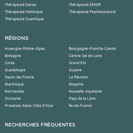
Thérapeute Danse
Thérapeute EMDR
Thérapeute Holistique
Thérapeute Psychocorporel
Thérapeute Quantique
RÉGIONS
Auvergne-Rhône-Alpes
Bourgogne-Franche-Comté
Bretagne
Centre-Val de Loire
Corse
Grand Est
Guadeloupe
Guyane
Hauts-de-France
La Réunion
Martinique
Mayotte
Normandie
Nouvelle-Aquitaine
Occitanie
Pays de la Loire
Provence-Alpes-Côte d'Azur
Île-de-France
RECHERCHES FRÉQUENTES