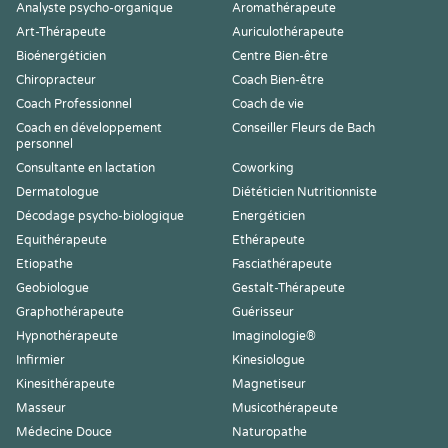
Analyste psycho-organique
Aromathérapeute
Art-Thérapeute
Auriculothérapeute
Bioénergéticien
Centre Bien-être
Chiropracteur
Coach Bien-être
Coach Professionnel
Coach de vie
Coach en développement
Conseiller Fleurs de Bach
personnel
Consultante en lactation
Coworking
Dermatologue
Diététicien Nutritionniste
Décodage psycho-biologique
Energéticien
Equithérapeute
Ethérapeute
Etiopathe
Fasciathérapeute
Geobiologue
Gestalt-Thérapeute
Graphothérapeute
Guérisseur
Hypnothérapeute
Imaginologie®
Infirmier
Kinesiologue
Kinesithérapeute
Magnetiseur
Masseur
Musicothérapeute
Médecine Douce
Naturopathe