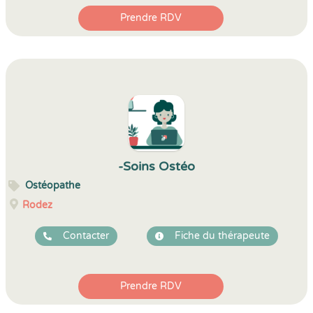
Prendre RDV
-Soins Ostéo
Ostéopathe
Rodez
Contacter
Fiche du thérapeute
Prendre RDV