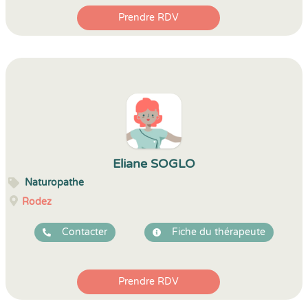
Prendre RDV
Eliane SOGLO
Naturopathe
Rodez
Contacter
Fiche du thérapeute
Prendre RDV