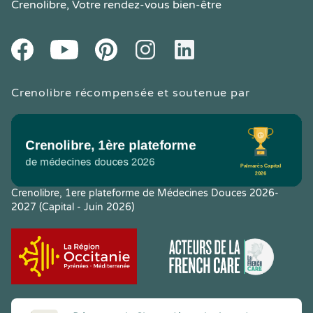
Crenolibre
, Votre rendez-vous bien-être
Youtube
Facebook
Pintereset
Instagram
LinkedIn
Crenolibre récompensée et soutenue par
Crenolibre, 1ere plateforme de Médecines Douces 2026-
2027 (Capital - Juin 2026)