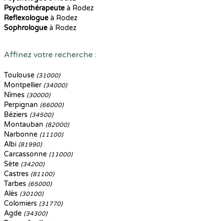
Psychothérapeute
à Rodez
Reflexologue
à Rodez
Sophrologue
à Rodez
Affinez votre recherche :
Toulouse
(31000)
Montpellier
(34000)
Nîmes
(30000)
Perpignan
(66000)
Béziers
(34500)
Montauban
(82000)
Narbonne
(11100)
Albi
(81990)
Carcassonne
(11000)
Sète
(34200)
Castres
(81100)
Tarbes
(65000)
Alès
(30100)
Colomiers
(31770)
Agde
(34300)