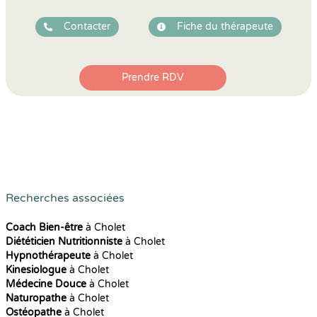
Contacter
Fiche du thérapeute
Prendre RDV
Recherches associées
Coach Bien-être
à Cholet
Diététicien Nutritionniste
à Cholet
Hypnothérapeute
à Cholet
Kinesiologue
à Cholet
Médecine Douce
à Cholet
Naturopathe
à Cholet
Ostéopathe
à Cholet