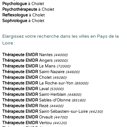
Psychologue
à Cholet
Psychothérapeute
à Cholet
Reflexologue
à Cholet
Sophrologue
à Cholet
Elargissez votre recherche dans les villes en Pays de la
Loire :
Thérapeute EMDR
Nantes
(44000)
Thérapeute EMDR
Angers
(49000)
Thérapeute EMDR
Le Mans
(72000)
Thérapeute EMDR
Saint-Nazaire
(44600)
Thérapeute EMDR
Cholet
(49280)
Thérapeute EMDR
La Roche-sur-Yon
(85000)
Thérapeute EMDR
Laval
(53000)
Thérapeute EMDR
Saint-Herblain
(44800)
Thérapeute EMDR
Sables-d'Olonne
(85180)
Thérapeute EMDR
Rezé
(44400)
Thérapeute EMDR
Saint-Sébastien-sur-Loire
(44230)
Thérapeute EMDR
Orvault
(44700)
Thérapeute EMDR
Vertou
(44120)