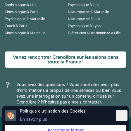
Sophrologue à Lille
Psychologue à Lille
Kinésiologue à Paris
Naturopathe à Marseille
Psychologue à Marseille
Naturopathe à Lille
Coach à Paris
Psychologue à Lyon
Kinésiologue à Marseille
Diététicien Nutritionniste à Lille
Venez rencontrer Crenolibre sur les salons dans
toute la France !
Vous avez des questions ? Vous souhaitez avoir plus
d'informations à propos de nos services ou bien vous
avez une interrogation sur un contenu diffusé sur
Crenolibre ? N'hésitez pas à
nous contacter
.
Politique d'utilisation des Cookies
Ferme
En savoir plus
Copyright © 2022
Crenolibre
, tous
Mentions
|
CGV
|
RGPD
Accepter et fermer