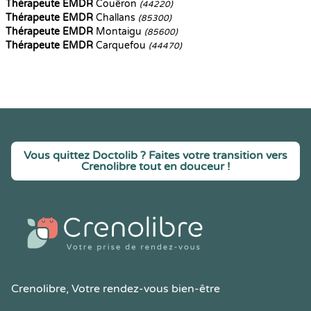
Thérapeute EMDR
Couëron
(44220)
Thérapeute EMDR
Challans
(85300)
Thérapeute EMDR
Montaigu
(85600)
Thérapeute EMDR
Carquefou
(44470)
Vous quittez Doctolib ? Faites votre transition vers
Crenolibre tout en douceur !
Crenolibre
, Votre rendez-vous bien-être