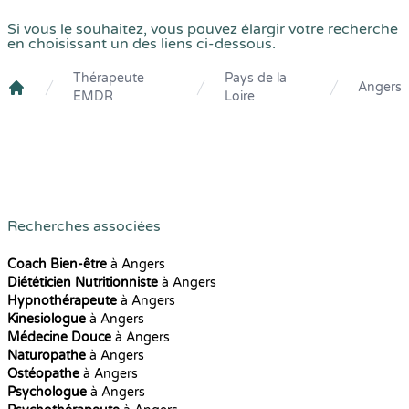
Si vous le souhaitez, vous pouvez élargir votre recherche
en choisissant un des liens ci-dessous.
Thérapeute
Pays de la
Angers
EMDR
Loire
Crenolibre
Recherches associées
Coach Bien-être
à Angers
Diététicien Nutritionniste
à Angers
Hypnothérapeute
à Angers
Kinesiologue
à Angers
Médecine Douce
à Angers
Naturopathe
à Angers
Ostéopathe
à Angers
Psychologue
à Angers