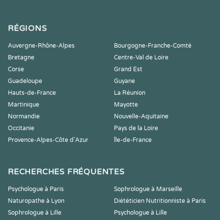
RÉGIONS
Auvergne-Rhône-Alpes
Bourgogne-Franche-Comté
Bretagne
Centre-Val de Loire
Corse
Grand Est
Guadeloupe
Guyane
Hauts-de-France
La Réunion
Martinique
Mayotte
Normandie
Nouvelle-Aquitaine
Occitanie
Pays de la Loire
Provence-Alpes-Côte d'Azur
Île-de-France
RECHERCHES FRÉQUENTES
Psychologue à Paris
Sophrologue à Marseille
Naturopathe à Lyon
Diététicien Nutritionniste à Paris
Sophrologue à Lille
Psychologue à Lille