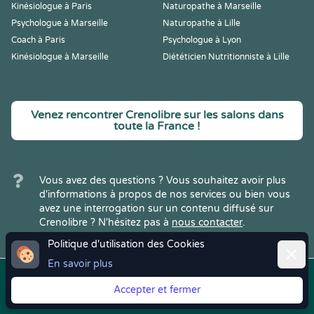
Kinésiologue à Paris
Naturopathe à Marseille
Psychologue à Marseille
Naturopathe à Lille
Coach à Paris
Psychologue à Lyon
Kinésiologue à Marseille
Diététicien Nutritionniste à Lille
Venez rencontrer Crenolibre sur les salons dans
toute la France !
Vous avez des questions ? Vous souhaitez avoir plus
d'informations à propos de nos services ou bien vous
avez une interrogation sur un contenu diffusé sur
Crenolibre ? N'hésitez pas à
nous contacter
.
Politique d'utilisation des Cookies
Ferme
En savoir plus
Copyright © 2022
Crenolibre
, tous
Mentions
|
CGV
|
RGPD
Accepter et fermer
droits réservés.
Légales