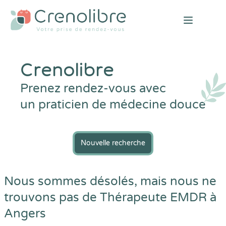
Open mai
Crenolibre
Prenez rendez-vous avec
un praticien de médecine douce
Nouvelle recherche
Nous sommes désolés, mais nous ne
trouvons pas de Thérapeute EMDR à
Angers