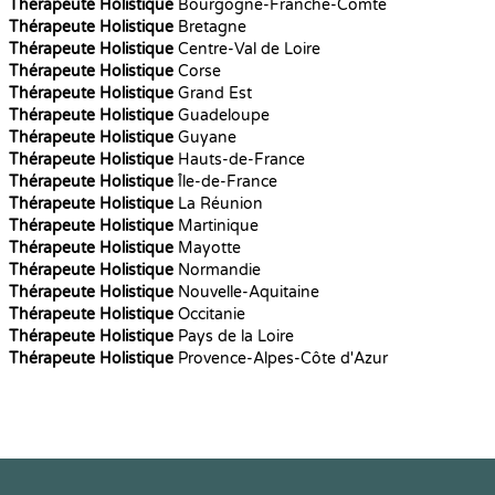
Thérapeute Holistique
Bourgogne-Franche-Comté
Thérapeute Holistique
Bretagne
Thérapeute Holistique
Centre-Val de Loire
Thérapeute Holistique
Corse
Thérapeute Holistique
Grand Est
Thérapeute Holistique
Guadeloupe
Thérapeute Holistique
Guyane
Thérapeute Holistique
Hauts-de-France
Thérapeute Holistique
Île-de-France
Thérapeute Holistique
La Réunion
Thérapeute Holistique
Martinique
Thérapeute Holistique
Mayotte
Thérapeute Holistique
Normandie
Thérapeute Holistique
Nouvelle-Aquitaine
Thérapeute Holistique
Occitanie
Thérapeute Holistique
Pays de la Loire
Thérapeute Holistique
Provence-Alpes-Côte d'Azur