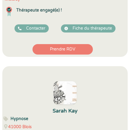
Thérapeute engagé(e) !
Contacter
Fiche du thérapeute
Prendre RDV
Sarah Kay
Hypnose
41000
Blois