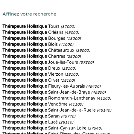
Affinez votre recherche :
Thérapeute Holistique
Tours
(37000)
Thérapeute Holistique
Orléans
(45000)
Thérapeute Holistique
Bourges
(18000)
Thérapeute Holistique
Blois
(41000)
Thérapeute Holistique
Châteauroux
(36000)
Thérapeute Holistique
Chartres
(28000)
Thérapeute Holistique
Joué-lès-Tours
(37300)
Thérapeute Holistique
Dreux
(28100)
Thérapeute Holistique
Vierzon
(18100)
Thérapeute Holistique
Olivet
(18100)
Thérapeute Holistique
Fleury-les-Aubrais
(45400)
Thérapeute Holistique
Saint-Jean-de-Braye
(45800)
Thérapeute Holistique
Romorantin-Lanthenay
(41200)
Thérapeute Holistique
Vendôme
(41100)
Thérapeute Holistique
Saint-Jean-de-la-Ruelle
(45140)
Thérapeute Holistique
Saran
(45770)
Thérapeute Holistique
Lucé
(28110)
Thérapeute Holistique
Saint-Cyr-sur-Loire
(37540)