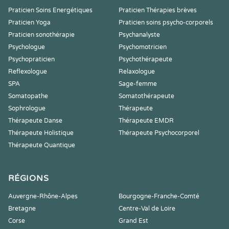
Praticien Soins Energétiques
Praticien Thérapies brèves
Praticien Yoga
Praticien soins psycho-corporels
Praticien sonothérapie
Psychanalyste
Psychologue
Psychomotricien
Psychopraticien
Psychothérapeute
Reflexologue
Relaxologue
SPA
Sage-femme
Somatopathe
Somatothérapeute
Sophrologue
Thérapeute
Thérapeute Danse
Thérapeute EMDR
Thérapeute Holistique
Thérapeute Psychocorporel
Thérapeute Quantique
RÉGIONS
Auvergne-Rhône-Alpes
Bourgogne-Franche-Comté
Bretagne
Centre-Val de Loire
Corse
Grand Est