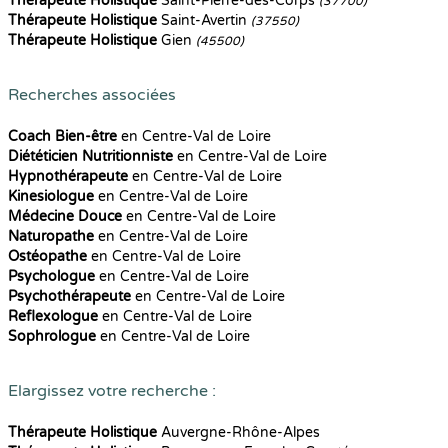
Thérapeute Holistique
Saint-Pierre-des-Corps
(37700)
Thérapeute Holistique
Saint-Avertin
(37550)
Thérapeute Holistique
Gien
(45500)
Recherches associées
Coach Bien-être
en Centre-Val de Loire
Diététicien Nutritionniste
en Centre-Val de Loire
Hypnothérapeute
en Centre-Val de Loire
Kinesiologue
en Centre-Val de Loire
Médecine Douce
en Centre-Val de Loire
Naturopathe
en Centre-Val de Loire
Ostéopathe
en Centre-Val de Loire
Psychologue
en Centre-Val de Loire
Psychothérapeute
en Centre-Val de Loire
Reflexologue
en Centre-Val de Loire
Sophrologue
en Centre-Val de Loire
Elargissez votre recherche :
Thérapeute Holistique
Auvergne-Rhône-Alpes