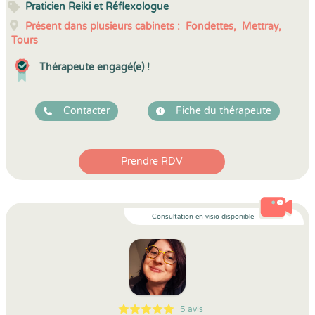
Praticien Reiki et Réflexologue
Présent dans plusieurs cabinets :
Fondettes,
Mettray,
Tours
Thérapeute engagé(e) !
Contacter
Fiche du thérapeute
Prendre RDV
Consultation en visio disponible
5 avis