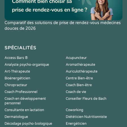
Comparatif des solutions de prise de rendez-vous médecines
douces de 2026
SPÉCIALITÉS
Access Bars ®
Acupuncteur
Analyste psycho-organique
Aromathérapeute
Art-Thérapeute
Auriculothérapeute
Bioénergéticien
Centre Bien-être
Chiropracteur
Coach Bien-être
Coach Professionnel
Coach de vie
Coach en développement
Conseiller Fleurs de Bach
personnel
Consultante en lactation
Coworking
Dermatologue
Diététicien Nutritionniste
Décodage psycho-biologique
Energéticien