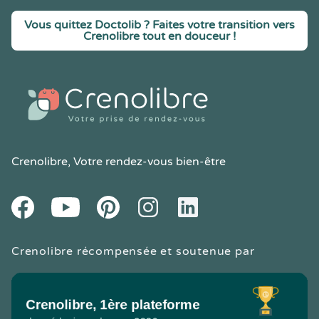
Vous quittez Doctolib ? Faites votre transition vers
Crenolibre tout en douceur !
Crenolibre
, Votre rendez-vous bien-être
Youtube
Facebook
Pintereset
Instagram
LinkedIn
Crenolibre récompensée et soutenue par