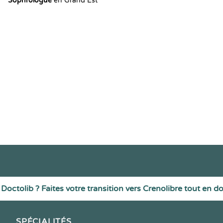
Sophrologue
en Grand Est
Doctolib ? Faites votre transition vers Crenolibre tout en d
SPÉCIALITÉS