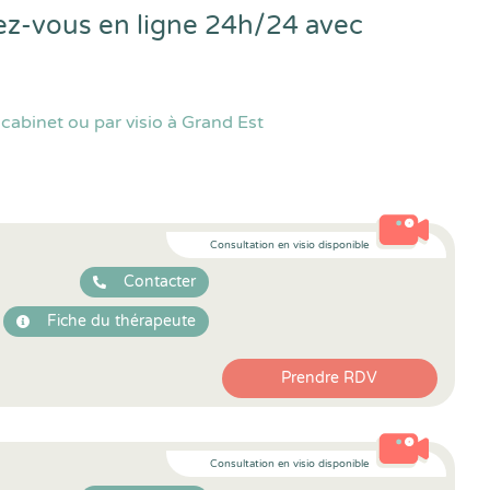
dez-vous en ligne 24h/24 avec
cabinet ou par visio à Grand Est
Consultation en visio disponible
Contacter
Fiche du thérapeute
Prendre RDV
Consultation en visio disponible