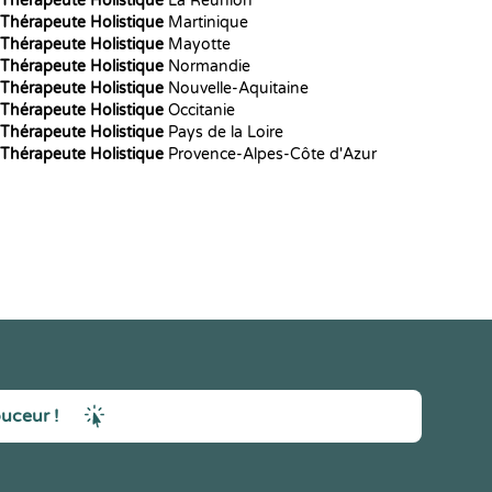
Thérapeute Holistique
La Réunion
Thérapeute Holistique
Martinique
Thérapeute Holistique
Mayotte
Thérapeute Holistique
Normandie
Thérapeute Holistique
Nouvelle-Aquitaine
Thérapeute Holistique
Occitanie
Thérapeute Holistique
Pays de la Loire
Thérapeute Holistique
Provence-Alpes-Côte d'Azur
ouceur !