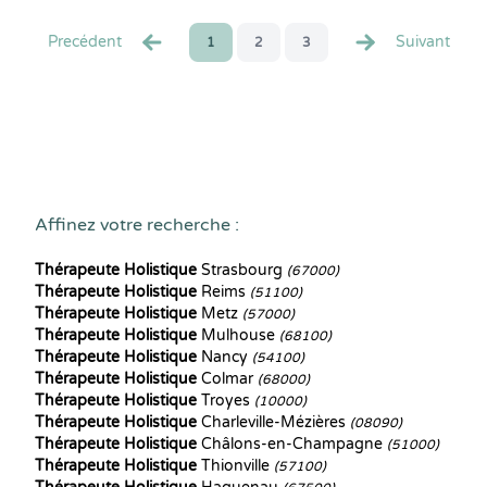
Precédent
Suivant
1
2
3
Affinez votre recherche :
Thérapeute Holistique
Strasbourg
(67000)
Thérapeute Holistique
Reims
(51100)
Thérapeute Holistique
Metz
(57000)
Thérapeute Holistique
Mulhouse
(68100)
Thérapeute Holistique
Nancy
(54100)
Thérapeute Holistique
Colmar
(68000)
Thérapeute Holistique
Troyes
(10000)
Thérapeute Holistique
Charleville-Mézières
(08090)
Thérapeute Holistique
Châlons-en-Champagne
(51000)
Thérapeute Holistique
Thionville
(57100)