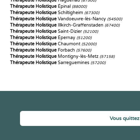
Thérapeute Holistique
Haguenau
(67500)
Thérapeute Holistique
Épinal
(88000)
Thérapeute Holistique
Schiltigheim
(67300)
Thérapeute Holistique
Vandoeuvre-lès-Nancy
(54500)
Thérapeute Holistique
Illkirch-Graffenstaden
(67400)
Thérapeute Holistique
Saint-Dizier
(52100)
Thérapeute Holistique
Épernay
(51200)
Thérapeute Holistique
Chaumont
(52000)
Thérapeute Holistique
Forbach
(57600)
Thérapeute Holistique
Montigny-lès-Metz
(57158)
Thérapeute Holistique
Sarreguemines
(57200)
Vous quittez 