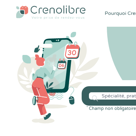
Pourquoi Cren
*
Champ non obligatoire 