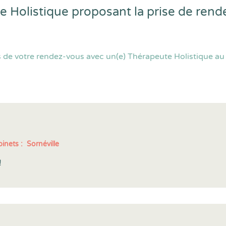
e Holistique proposant la prise de ren
 de votre rendez-vous avec un(e) Thérapeute Holistique au 
inets :
Sornéville
!