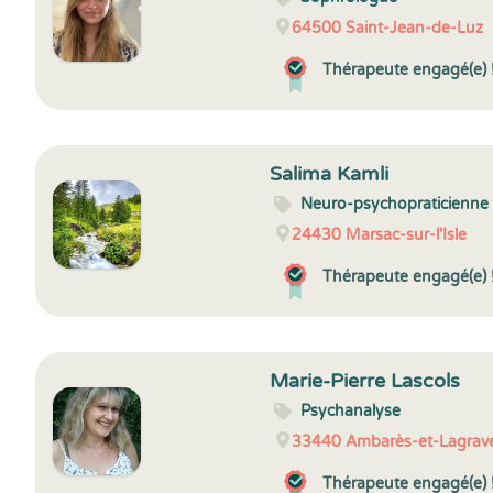
64500
Saint-Jean-de-Luz
Thérapeute engagé(e) 
Salima Kamli
Neuro-psychopraticienne
24430
Marsac-sur-l'Isle
Thérapeute engagé(e) 
Marie-Pierre Lascols
Psychanalyse
33440
Ambarès-et-Lagrav
Thérapeute engagé(e) 