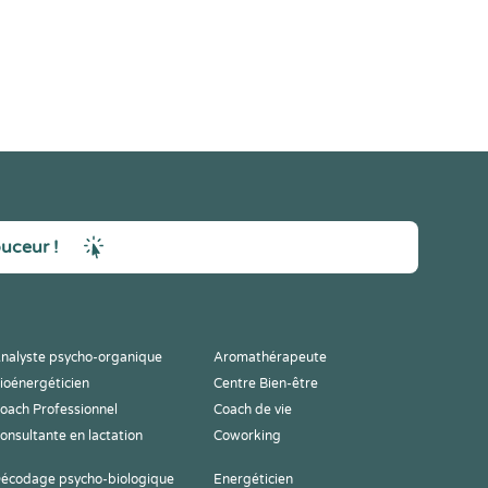
ouceur !
nalyste psycho-organique
Aromathérapeute
ioénergéticien
Centre Bien-être
oach Professionnel
Coach de vie
onsultante en lactation
Coworking
écodage psycho-biologique
Energéticien