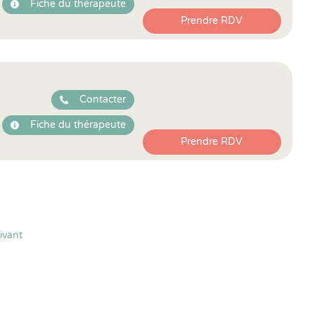
Fiche du thérapeute
Prendre RDV
Contacter
Fiche du thérapeute
Prendre RDV
ivant