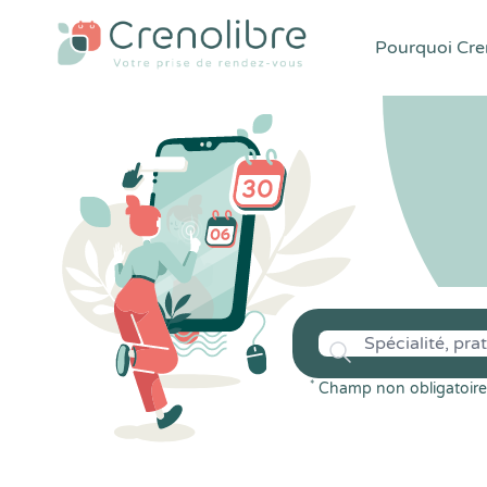
Pourquoi Cren
*
Champ non obligatoire 