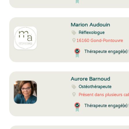
Marion Audouin
Réflexologue
16160
Gond-Pontouvre
Thérapeute engagé(e) 
Aurore Barnoud
Ostéothérapeute
Présent dans plusieurs cab
Thérapeute engagé(e) 