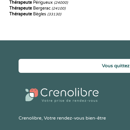
Thérapeute
Périgueux
(24000)
Thérapeute
Bergerac
(24100)
Thérapeute
Bègles
(33130)
Vous quittez 
Crenolibre
, Votre rendez-vous bien-être