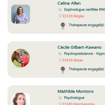
Celine Allen
Sophrologue certifiée RN
33130
Bègles
Thérapeute engagé(e) 
Cécile Gilbert-Kawano
Psychopraticienne - Hyp
33430
Bazas
Thérapeute engagé(e) 
Mathilde Montoro
Psychologue
33380
Marcheprime