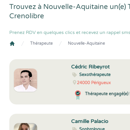
Trouvez à Nouvelle-Aquitaine un(e) 
Crenolibre
Prenez RDV en quelques clics et recevez un rappel sms
Thérapeute
Nouvelle-Aquitaine
Crenolibre
Cédric Ribeyrot
Sexothérapeute
24000
Périgueux
Thérapeute engagé(e) 
Camille Palacio
Sophrologue