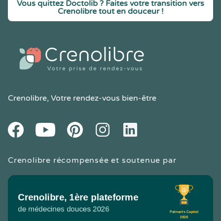
Vous quittez Doctolib ? Faites votre transition vers
Crenolibre tout en douceur !
Crenolibre
, Votre rendez-vous bien-être
Youtube
Facebook
Pintereset
Instagram
LinkedIn
Crenolibre récompensée et soutenue par