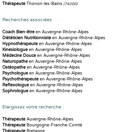
Thérapeute
Thonon-les-Bains
(74200)
Recherches associées
Coach Bien-être
en Auvergne-Rhône-Alpes
Diététicien Nutritionniste
en Auvergne-Rhône-Alpes
Hypnothérapeute
en Auvergne-Rhône-Alpes
Kinesiologue
en Auvergne-Rhône-Alpes
Médecine Douce
en Auvergne-Rhône-Alpes
Naturopathe
en Auvergne-Rhône-Alpes
Ostéopathe
en Auvergne-Rhône-Alpes
Psychologue
en Auvergne-Rhône-Alpes
Psychothérapeute
en Auvergne-Rhône-Alpes
Reflexologue
en Auvergne-Rhône-Alpes
Sophrologue
en Auvergne-Rhône-Alpes
Elargissez votre recherche :
Thérapeute
Auvergne-Rhône-Alpes
Thérapeute
Bourgogne-Franche-Comté
Thérapeute
Bretagne