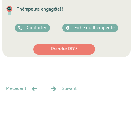
Thérapeute engagé(e) !
Contacter
Fiche du thérapeute
Prendre RDV
Precédent
Suivant