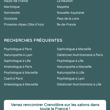
Hauts-de-France
La Réunion
Martinique
Mayotte
Normandie
Nouvelle-Aquitaine
Occitanie
Pays de la Loire
Provence-Alpes-Côte d'Azur
Île-de-France
RECHERCHES FRÉQUENTES
Psychologue à Paris
Sophrologue à Marseille
Naturopathe à Lyon
Diététicien Nutritionniste à Paris
Sophrologue à Lille
Psychologue à Lille
Kinésiologue à Paris
Naturopathe à Marseille
Psychologue à Marseille
Naturopathe à Lille
Coach à Paris
Psychologue à Lyon
Kinésiologue à Marseille
Diététicien Nutritionniste à Lille
Venez rencontrer Crenolibre sur les salons dans
toute la France !