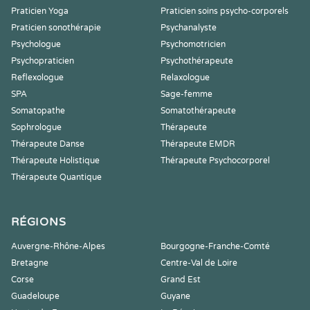
Praticien Yoga
Praticien soins psycho-corporels
Praticien sonothérapie
Psychanalyste
Psychologue
Psychomotricien
Psychopraticien
Psychothérapeute
Reflexologue
Relaxologue
SPA
Sage-femme
Somatopathe
Somatothérapeute
Sophrologue
Thérapeute
Thérapeute Danse
Thérapeute EMDR
Thérapeute Holistique
Thérapeute Psychocorporel
Thérapeute Quantique
RÉGIONS
Auvergne-Rhône-Alpes
Bourgogne-Franche-Comté
Bretagne
Centre-Val de Loire
Corse
Grand Est
Guadeloupe
Guyane