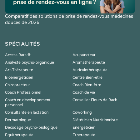
Comparatif des solutions de prise de rendez-vous médecines
douces de 2026
SPÉCIALITÉS
Access Bars ®
Acupuncteur
Analyste psycho-organique
Aromathérapeute
Art-Thérapeute
Auriculothérapeute
Bioénergéticien
Centre Bien-être
Chiropracteur
Coach Bien-être
Coach Professionnel
Coach de vie
Coach en développement
Conseiller Fleurs de Bach
personnel
Consultante en lactation
Coworking
Dermatologue
Diététicien Nutritionniste
Décodage psycho-biologique
Energéticien
Equithérapeute
Ethérapeute