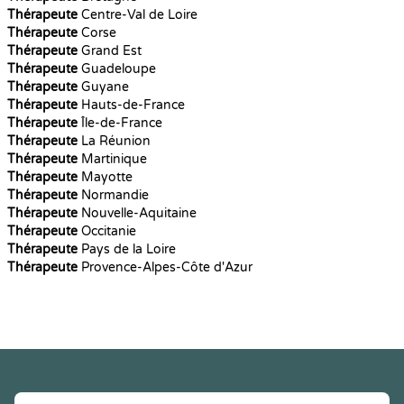
Thérapeute
Centre-Val de Loire
Thérapeute
Corse
Thérapeute
Grand Est
Thérapeute
Guadeloupe
Thérapeute
Guyane
Thérapeute
Hauts-de-France
Thérapeute
Île-de-France
Thérapeute
La Réunion
Thérapeute
Martinique
Thérapeute
Mayotte
Thérapeute
Normandie
Thérapeute
Nouvelle-Aquitaine
Thérapeute
Occitanie
Thérapeute
Pays de la Loire
Thérapeute
Provence-Alpes-Côte d'Azur